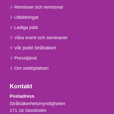
Remisser och remissvar
Utbildningar
Lediga jobb
Våra event och seminarier
Vår podd Strålsäkert
Presstjänst
Om webbplatsen
Kontakt
Strålsäkerhetsmyndigheten
Postadress
Strålsäkerhetsmyndigheten
171 16
Stockholm