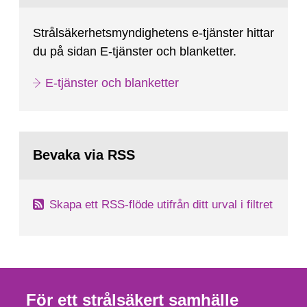
Strålsäkerhetsmyndighetens e-tjänster hittar
du på sidan E-tjänster och blanketter.
E-tjänster och blanketter
Bevaka via RSS
Skapa ett RSS-flöde utifrån ditt urval i filtret
För ett strålsäkert samhälle