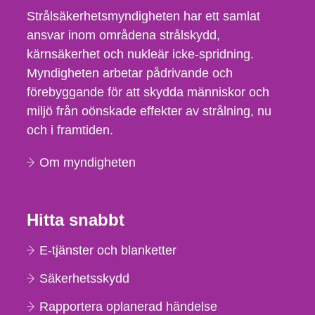
Strålsäkerhetsmyndigheten har ett samlat
ansvar inom områdena strålskydd,
kärnsäkerhet och nukleär icke-spridning.
Myndigheten arbetar pådrivande och
förebyggande för att skydda människor och
miljö från oönskade effekter av strålning, nu
och i framtiden.
Om myndigheten
Hitta snabbt
E-tjänster och blanketter
Säkerhetsskydd
Rapportera oplanerad händelse