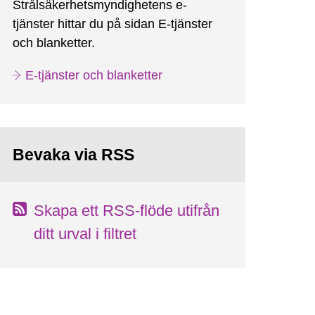
Strålsäkerhetsmyndighetens e-
tjänster hittar du på sidan E-tjänster
och blanketter.
E-tjänster och blanketter
Bevaka via RSS
Skapa ett RSS-flöde utifrån
ditt urval i filtret