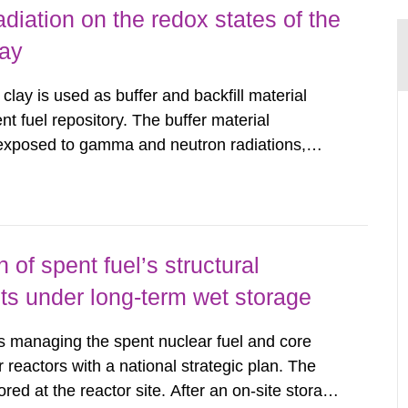
diation on the redox states of the
lay
ay is used as buffer and backfill material
nt fuel repository. The buffer material
e exposed to gamma and neutron radiations,
ears after closure of the repository. The redox
lonite, the dominant...
of spent fuel’s structural
s under long-term wet storage
managing the spent nuclear fuel and core
reactors with a national strategic plan. The
ored at the reactor site. After an on-site storage