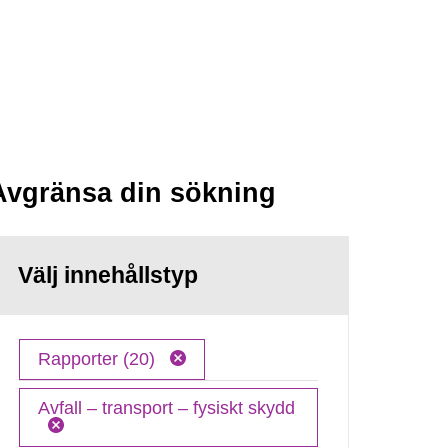
Avgränsa din sökning
Välj innehållstyp
Rapporter (20)
Avfall – transport – fysiskt skydd