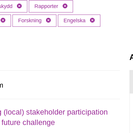
 skydd
Rapporter
Forskning
Engelska
.
m
local) stakeholder participation
 future challenge