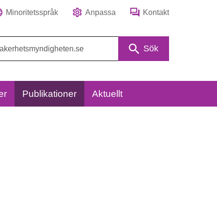
Minoritetsspråk
Anpassa
Kontakt
Sök
er
Publikationer
Aktuellt