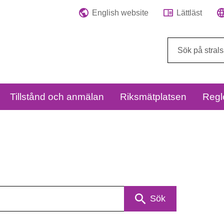
English website
Lättläst
Sök
på
webbplatsen:
Tillstånd och anmälan
Riksmätplatsen
Regl
Sök