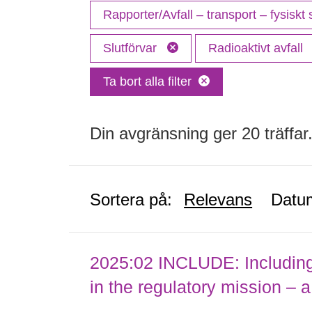
Rapporter/Avfall – transport – fysiskt
Slutförvar
Radioaktivt avfall
Ta bort alla filter
Din avgränsning ger 20 träffar
Sortera på:
Relevans
Datu
2025:02 INCLUDE: Including (
in the regulatory mission – a