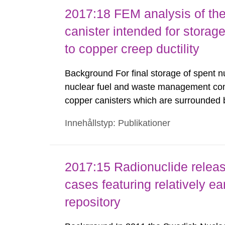
2017:18 FEM analysis of the 
canister intended for storage
to copper creep ductility
Background For final storage of spent nu
nuclear fuel and waste management com
copper canisters which are surrounded b
depth into granitic rock. After emplacem
Innehållstyp: Publikationer
water saturation and hydrostatic pressure
2017:15 Radionuclide releas
cases featuring relatively ear
repository