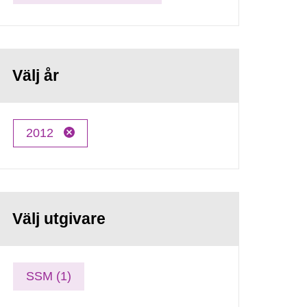
Välj år
2012
Välj utgivare
SSM (1)