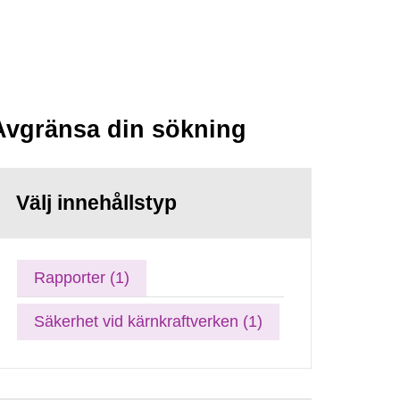
Avgränsa din sökning
Välj innehållstyp
Rapporter (1)
Säkerhet vid kärnkraftverken (1)