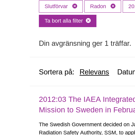
Slutförvar
Radon
20
Ta bort alla filter
Din avgränsning ger 1 träffar.
Sortera på:
Relevans
Datu
2012:03 The IAEA Integrate
Mission to Sweden in Febru
The Swedish Government decided on Ja
Radiation Safety Authority, SSM, to apply