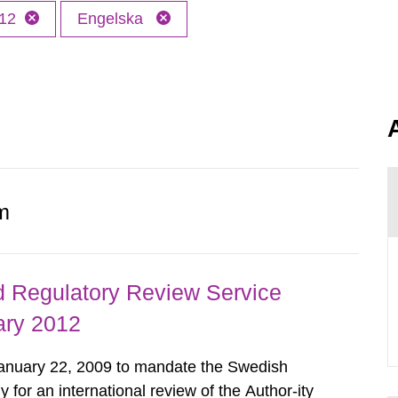
12
Engelska
m
d Regulatory Review Service
ary 2012
nuary 22, 2009 to mandate the Swedish
 for an international review of the Author-ity