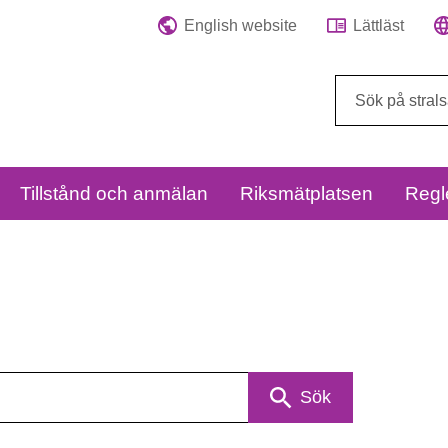
English website
Lättläst
Sök
på
webbplatsen:
Tillstånd och anmälan
Riksmätplatsen
Regl
Sök