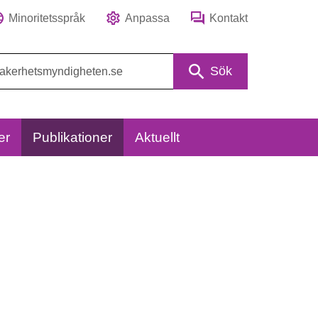
Minoritetsspråk
Anpassa
Kontakt
Sök
er
Publikationer
Aktuellt