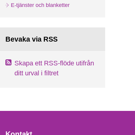
E-tjänster och blanketter
Bevaka via RSS
Skapa ett RSS-flöde utifrån
ditt urval i filtret
Kontakt