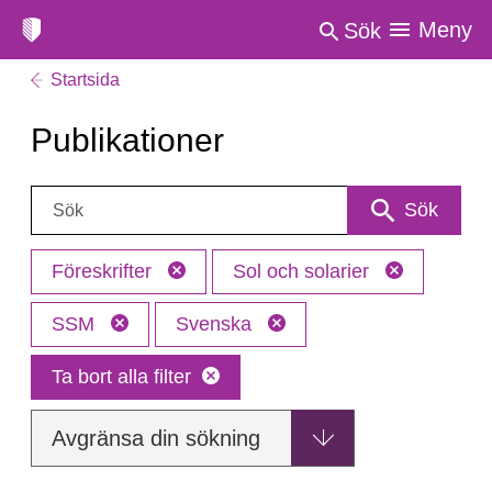
Meny
Sök
Startsida
Publikationer
Sök:
Sök
Föreskrifter
Sol och solarier
SSM
Svenska
Ta bort alla filter
Avgränsa din sökning