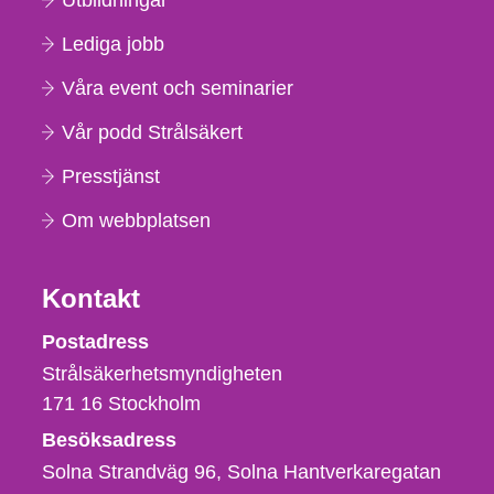
Utbildningar
Lediga jobb
Våra event och seminarier
Vår podd Strålsäkert
Presstjänst
Om webbplatsen
Kontakt
Strålsäkerhetsmyndigheten
Postadress
Strålsäkerhetsmyndigheten
171 16
Stockholm
Besöksadress
Solna Strandväg 96, Solna Hantverkaregatan