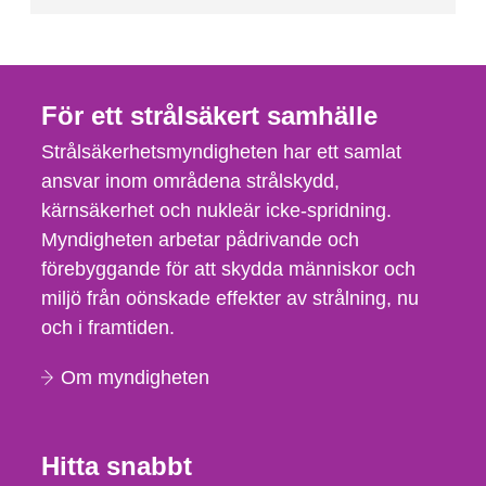
För ett strålsäkert samhälle
Strålsäkerhetsmyndigheten har ett samlat
ansvar inom områdena strålskydd,
kärnsäkerhet och nukleär icke-spridning.
Myndigheten arbetar pådrivande och
förebyggande för att skydda människor och
miljö från oönskade effekter av strålning, nu
och i framtiden.
Om myndigheten
Hitta snabbt