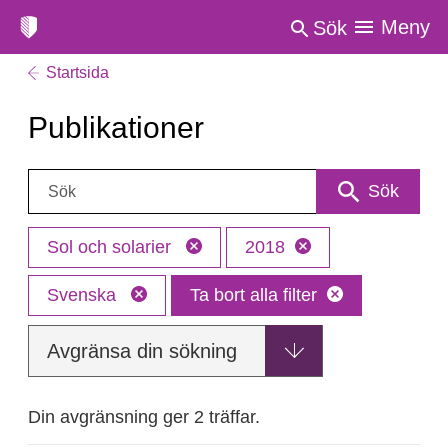
Meny
Sök
Startsida
Publikationer
Sök:
Sök
Sol och solarier
2018
Svenska
Ta bort alla filter
Avgränsa din sökning
Din avgränsning ger 2 träffar.