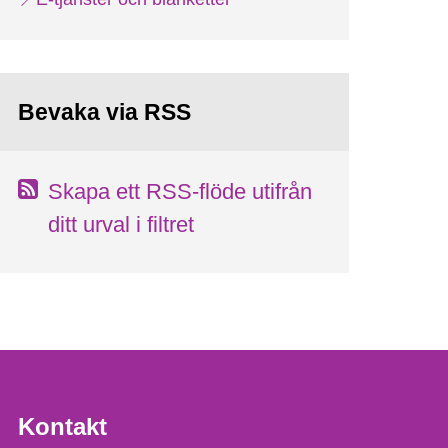
Bevaka via RSS
Skapa ett RSS-flöde utifrån
ditt urval i filtret
Kontakt