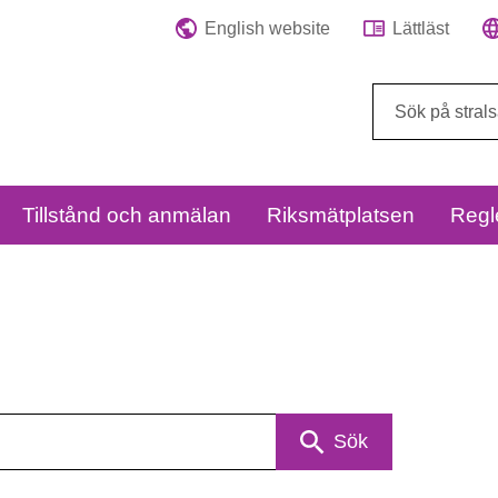
English website
Lättläst
Sök
på
webbplatsen:
Tillstånd och anmälan
Riksmätplatsen
Regl
Sök