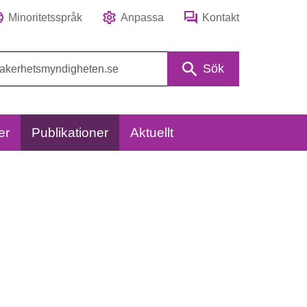
Minoritetsspråk
Anpassa
Kontakt
Sök
er
Publikationer
Aktuellt