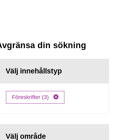
Avgränsa din sökning
Välj innehållstyp
Föreskrifter (3)
Välj område