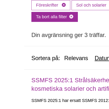
Föreskrifter
Sol och solarier
Ta bort alla filter
Din avgränsning ger 3 träffar.
Sortera på:
Relevans
Datu
SSMFS 2025:1 Strålsäkerhet
kosmetiska solarier och arti
SSMFS 2025:1 har ersatt SSMFS 2012: