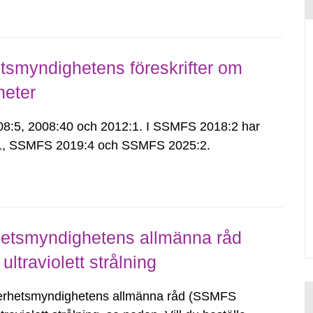
smyndighetens föreskrifter om
heter
:5, 2008:40 och 2012:1. I SSMFS 2018:2 har
:1, SSMFS 2019:4 och SSMFS 2025:2.
etsmyndighetens allmänna råd
ultraviolett strålning
säkerhetsmyndighetens allmänna råd (SSMFS