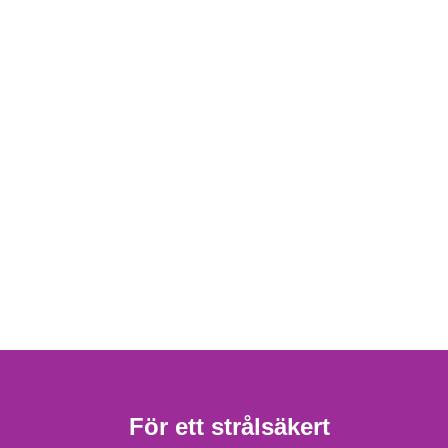
För ett strålsäkert