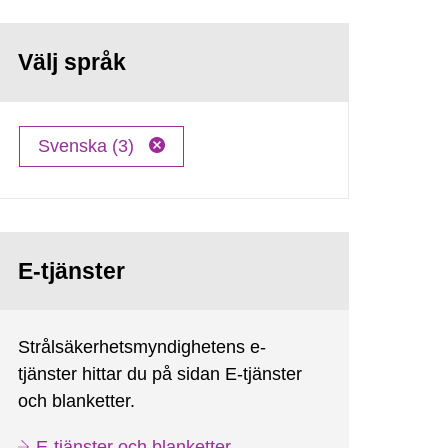
Välj språk
Svenska (3)
E-tjänster
Strålsäkerhetsmyndighetens e-
tjänster hittar du på sidan E-tjänster
och blanketter.
E-tjänster och blanketter