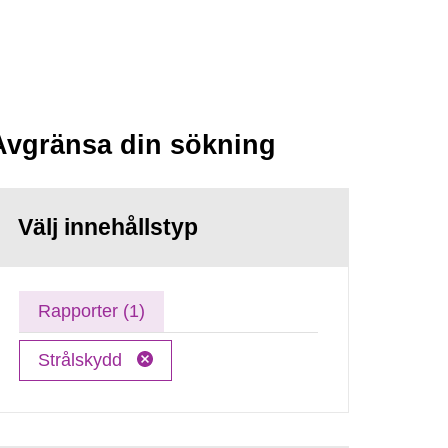
Avgränsa din sökning
Välj innehållstyp
Rapporter (1)
Strålskydd