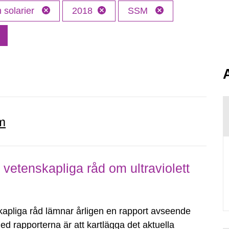
 solarier
2018
SSM
m
vetenskapliga råd om ultraviolett
apliga råd lämnar årligen en rapport avseende
 med rapporterna är att kartlägga det aktuella