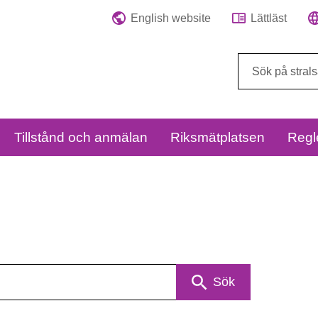
English website
Lättläst
Sök
på
webbplatsen:
Tillstånd och anmälan
Riksmätplatsen
Regl
Sök