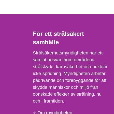
För ett strålsäkert
samhälle
Strålsäkerhetsmyndigheten har ett
samlat ansvar inom områdena
strålskydd, kärnsäkerhet och nukleär
icke-spridning. Myndigheten arbetar
pådrivande och förebyggande för att
skydda människor och miljö från
oönskade effekter av strålning, nu
och i framtiden.
Om myndigheten