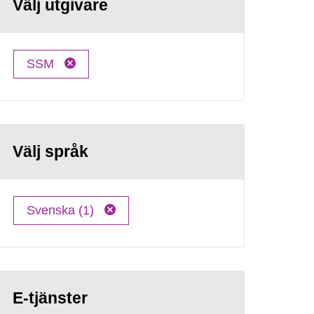
Välj utgivare
SSM
Välj språk
Svenska (1)
E-tjänster