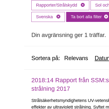
Rapporter/Strålskydd
Sol och
Svenska
Ta bort alla filter
Din avgränsning ger 1 träffar.
Sortera på:
Relevans
Datu
2018:14 Rapport från SSM:s 
strålning 2017
Strålsäkerhetsmyndighetens UV-vetensk
effekter av ultraviolett strålning. Syftet