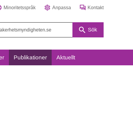
Minoritetsspråk
Anpassa
Kontakt
Sök
er
Publikationer
Aktuellt