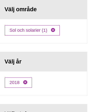
Välj område
Sol och solarier (1)
Välj år
2018