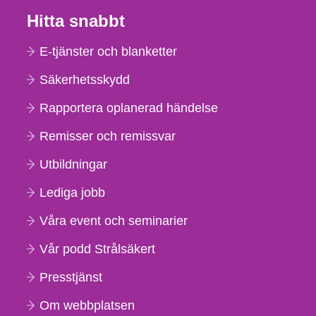
Hitta snabbt
E-tjänster och blanketter
Säkerhetsskydd
Rapportera oplanerad händelse
Remisser och remissvar
Utbildningar
Lediga jobb
Våra event och seminarier
Vår podd Strålsäkert
Presstjänst
Om webbplatsen