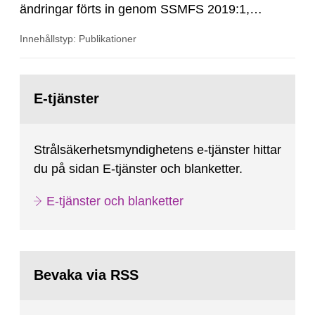
ändringar förts in genom SSMFS 2019:1,
SSMFS 2019:4 och SSMFS 2025:2.
Innehållstyp: Publikationer
Gå
till
E-tjänster
sida:
Strålsäkerhetsmyndighetens e-tjänster hittar
du på sidan E-tjänster och blanketter.
E-tjänster och blanketter
Bevaka via RSS