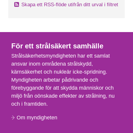
Skapa ett RSS-flöde utifrån ditt urval i filtret
För ett strålsäkert samhälle
Strålsäkerhetsmyndigheten har ett samlat
ansvar inom områdena strålskydd,
kärnsäkerhet och nukleär icke-spridning.
Myndigheten arbetar pådrivande och
förebyggande för att skydda människor och
miljö från oönskade effekter av strålning, nu
och i framtiden.
Om myndigheten