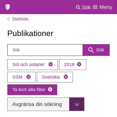
Meny
Sök
Startsida
Publikationer
Sök:
Sök
Sol och solarier
2018
SSM
Svenska
Ta bort alla filter
Avgränsa din sökning