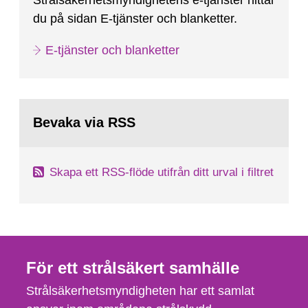
Strålsäkerhetsmyndighetens e-tjänster hittar
du på sidan E-tjänster och blanketter.
E-tjänster och blanketter
Bevaka via RSS
Skapa ett RSS-flöde utifrån ditt urval i filtret
För ett strålsäkert samhälle
Strålsäkerhetsmyndigheten har ett samlat