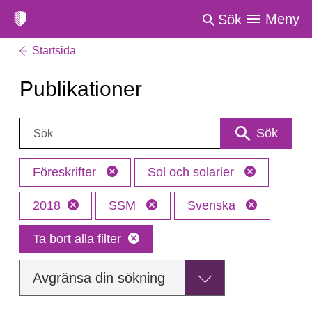
Meny
Sök
Startsida
Publikationer
Sök:
Sök
Föreskrifter
Sol och solarier
2018
SSM
Svenska
Ta bort alla filter
Avgränsa din sökning