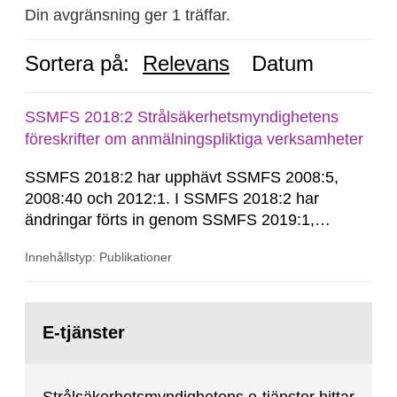
Din avgränsning ger 1 träffar.
Sortera på:
Relevans
Datum
SSMFS 2018:2 Strålsäkerhetsmyndighetens
föreskrifter om anmälningspliktiga verksamheter
SSMFS 2018:2 har upphävt SSMFS 2008:5,
2008:40 och 2012:1. I SSMFS 2018:2 har
ändringar förts in genom SSMFS 2019:1,
SSMFS 2019:4 och SSMFS 2025:2.
Innehållstyp: Publikationer
Gå
till
E-tjänster
sida: