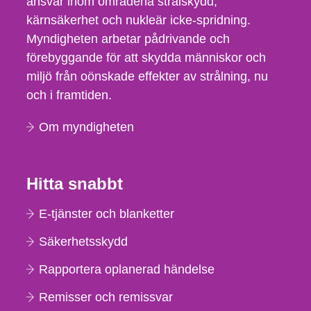
ansvar inom områdena strålskydd,
kärnsäkerhet och nukleär icke-spridning.
Myndigheten arbetar pådrivande och
förebyggande för att skydda människor och
miljö från oönskade effekter av strålning, nu
och i framtiden.
Om myndigheten
Hitta snabbt
E-tjänster och blanketter
Säkerhetsskydd
Rapportera oplanerad händelse
Remisser och remissvar