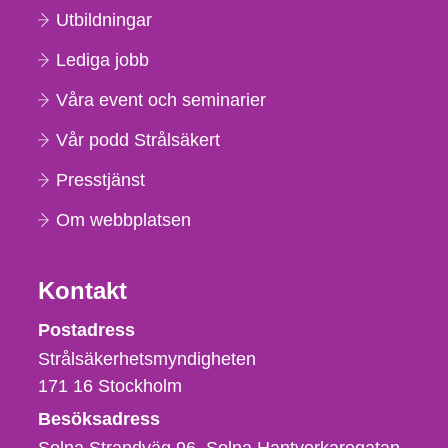
Utbildningar
Lediga jobb
Våra event och seminarier
Vår podd Strålsäkert
Presstjänst
Om webbplatsen
Kontakt
Strålsäkerhetsmyndigheten
Postadress
Strålsäkerhetsmyndigheten
171 16
Stockholm
Besöksadress