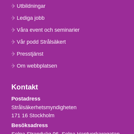
Utbildningar
Lediga jobb
Våra event och seminarier
Vår podd Strålsäkert
Presstjänst
Om webbplatsen
Kontakt
Strålsäkerhetsmyndigheten
Postadress
Strålsäkerhetsmyndigheten
171 16
Stockholm
Besöksadress