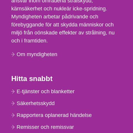
ansvar inom områdena strålskydd,
kärnsäkerhet och nukleär icke-spridning.
Myndigheten arbetar pådrivande och
förebyggande för att skydda människor och
miljö från oönskade effekter av strålning, nu
och i framtiden.
Om myndigheten
Hitta snabbt
E-tjänster och blanketter
Säkerhetsskydd
Rapportera oplanerad händelse
Remisser och remissvar