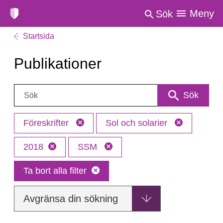
Meny
Sök
Startsida
Publikationer
Sök:
Sök
Föreskrifter
Sol och solarier
2018
SSM
Ta bort alla filter
Avgränsa din sökning