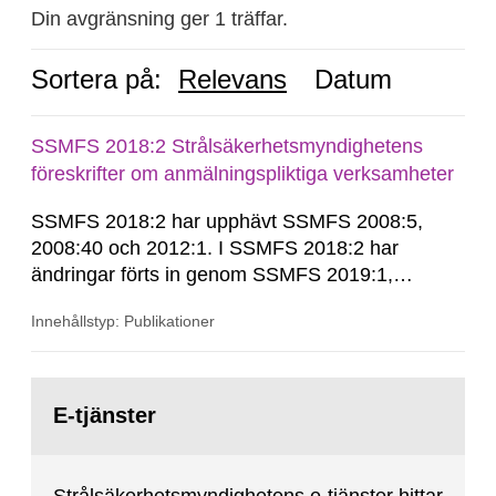
Din avgränsning ger 1 träffar.
Sortera på:
Relevans
Datum
SSMFS 2018:2 Strålsäkerhetsmyndighetens
föreskrifter om anmälningspliktiga verksamheter
SSMFS 2018:2 har upphävt SSMFS 2008:5,
2008:40 och 2012:1. I SSMFS 2018:2 har
ändringar förts in genom SSMFS 2019:1,
SSMFS 2019:4 och SSMFS 2025:2.
Innehållstyp: Publikationer
Gå
till
E-tjänster
sida: