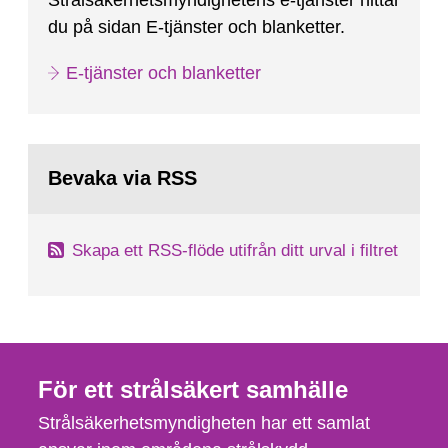
Strålsäkerhetsmyndighetens e-tjänster hittar
du på sidan E-tjänster och blanketter.
E-tjänster och blanketter
Bevaka via RSS
Skapa ett RSS-flöde utifrån ditt urval i filtret
För ett strålsäkert samhälle
Strålsäkerhetsmyndigheten har ett samlat