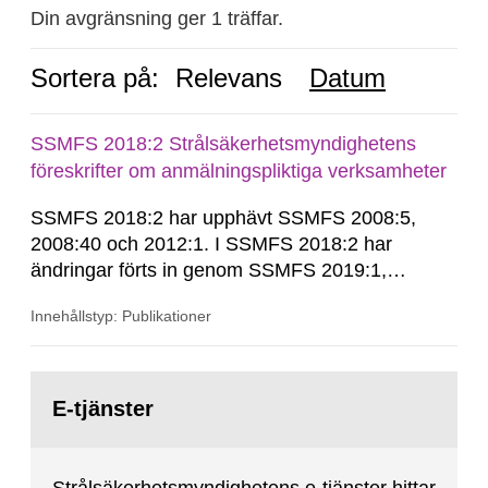
Din avgränsning ger 1 träffar.
Sortera på:
Relevans
Datum
SSMFS 2018:2 Strålsäkerhetsmyndighetens
föreskrifter om anmälningspliktiga verksamheter
SSMFS 2018:2 har upphävt SSMFS 2008:5,
2008:40 och 2012:1. I SSMFS 2018:2 har
ändringar förts in genom SSMFS 2019:1,
SSMFS 2019:4 och SSMFS 2025:2.
Innehållstyp: Publikationer
Gå
till
E-tjänster
sida: