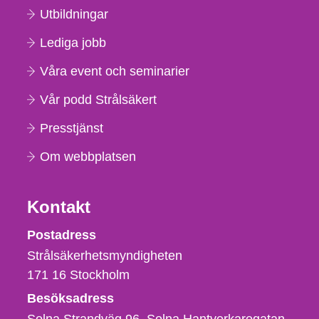
Utbildningar
Lediga jobb
Våra event och seminarier
Vår podd Strålsäkert
Presstjänst
Om webbplatsen
Kontakt
Strålsäkerhetsmyndigheten
Postadress
Strålsäkerhetsmyndigheten
171 16
Stockholm
Besöksadress