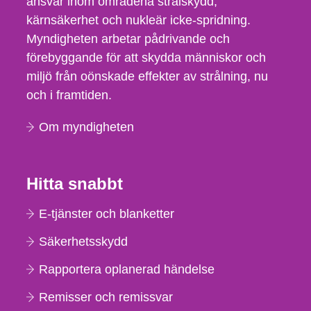
ansvar inom områdena strålskydd,
kärnsäkerhet och nukleär icke-spridning.
Myndigheten arbetar pådrivande och
förebyggande för att skydda människor och
miljö från oönskade effekter av strålning, nu
och i framtiden.
Om myndigheten
Hitta snabbt
E-tjänster och blanketter
Säkerhetsskydd
Rapportera oplanerad händelse
Remisser och remissvar