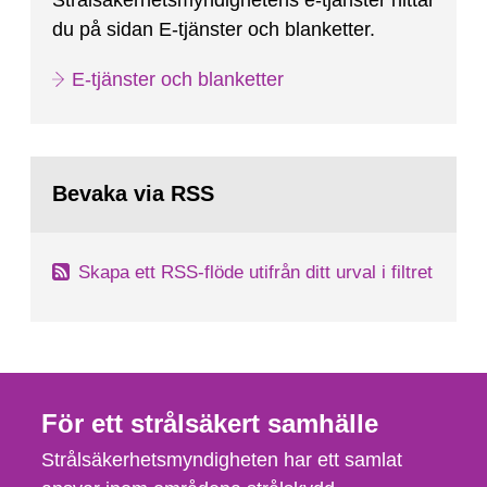
Strålsäkerhetsmyndighetens e-tjänster hittar
du på sidan E-tjänster och blanketter.
E-tjänster och blanketter
Bevaka via RSS
Skapa ett RSS-flöde utifrån ditt urval i filtret
För ett strålsäkert samhälle
Strålsäkerhetsmyndigheten har ett samlat