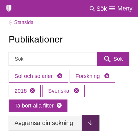
Meny
Sök
Startsida
Publikationer
Sök:
Sök
Sol och solarier
Forskning
2018
Svenska
Ta bort alla filter
Avgränsa din sökning