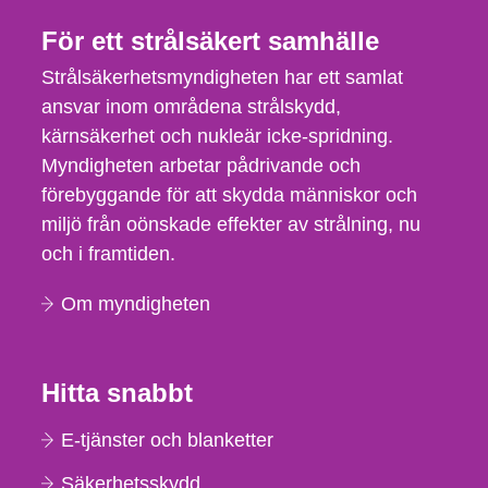
För ett strålsäkert samhälle
Strålsäkerhetsmyndigheten har ett samlat
ansvar inom områdena strålskydd,
kärnsäkerhet och nukleär icke-spridning.
Myndigheten arbetar pådrivande och
förebyggande för att skydda människor och
miljö från oönskade effekter av strålning, nu
och i framtiden.
Om myndigheten
Hitta snabbt
E-tjänster och blanketter
Säkerhetsskydd