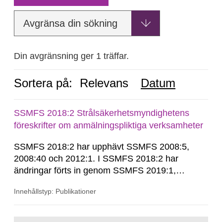
Avgränsa din sökning
Din avgränsning ger 1 träffar.
Sortera på:
Relevans
Datum
SSMFS 2018:2 Strålsäkerhetsmyndighetens
föreskrifter om anmälningspliktiga verksamheter
SSMFS 2018:2 har upphävt SSMFS 2008:5,
2008:40 och 2012:1. I SSMFS 2018:2 har
ändringar förts in genom SSMFS 2019:1,
SSMFS 2019:4 och SSMFS 2025:2.
Innehållstyp: Publikationer