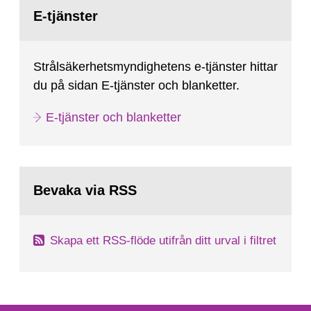
Gå
till
E-tjänster
sida:
Strålsäkerhetsmyndighetens e-tjänster hittar
du på sidan E-tjänster och blanketter.
E-tjänster och blanketter
Bevaka via RSS
Skapa ett RSS-flöde utifrån ditt urval i filtret