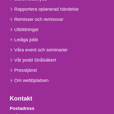
Rapportera oplanerad händelse
Remisser och remissvar
Utbildningar
Lediga jobb
Våra event och seminarier
Vår podd Strålsäkert
Presstjänst
Om webbplatsen
Kontakt
Strålsäkerhetsmyndigheten
Postadress