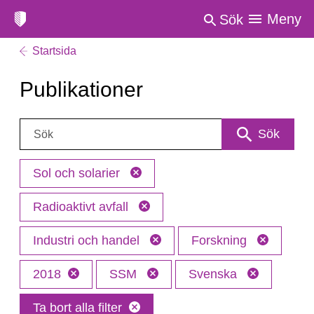
Meny
Sök
Startsida
Publikationer
Sök:
Sök
Sol och solarier
Radioaktivt avfall
Industri och handel
Forskning
2018
SSM
Svenska
Ta bort alla filter