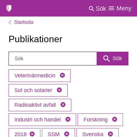
Meny
Sök
Startsida
Publikationer
Sök:
Sök
Veterinärmedicin
Sol och solarier
Radioaktivt avfall
Industri och handel
Forskning
2018
SSM
Svenska