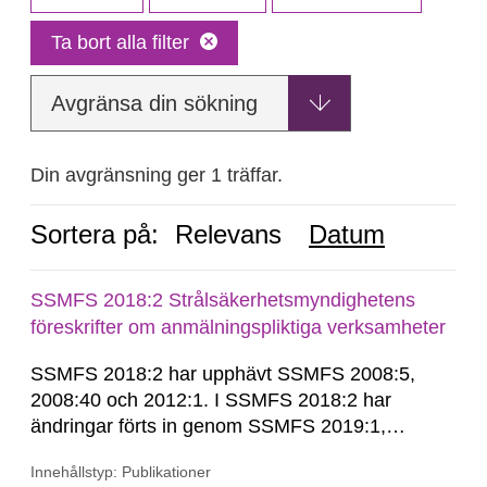
Ta bort alla filter
Avgränsa din sökning
Din avgränsning ger 1 träffar.
Sortera på:
Relevans
Datum
SSMFS 2018:2 Strålsäkerhetsmyndighetens
föreskrifter om anmälningspliktiga verksamheter
SSMFS 2018:2 har upphävt SSMFS 2008:5,
2008:40 och 2012:1. I SSMFS 2018:2 har
ändringar förts in genom SSMFS 2019:1,
SSMFS 2019:4 och SSMFS 2025:2.
Innehållstyp: Publikationer