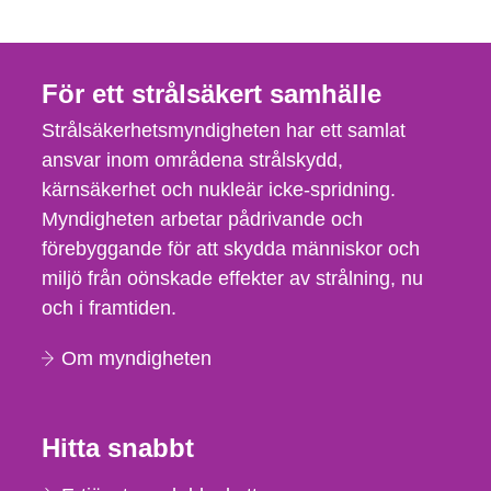
För ett strålsäkert samhälle
Strålsäkerhetsmyndigheten har ett samlat
ansvar inom områdena strålskydd,
kärnsäkerhet och nukleär icke-spridning.
Myndigheten arbetar pådrivande och
förebyggande för att skydda människor och
miljö från oönskade effekter av strålning, nu
och i framtiden.
Om myndigheten
Hitta snabbt