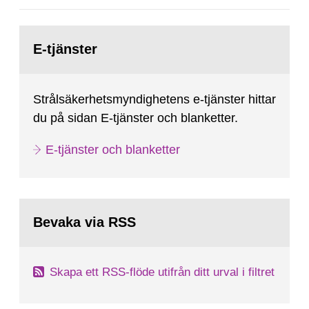
Gå
till
E-tjänster
sida:
Strålsäkerhetsmyndighetens e-tjänster hittar
du på sidan E-tjänster och blanketter.
E-tjänster och blanketter
Bevaka via RSS
Skapa ett RSS-flöde utifrån ditt urval i filtret