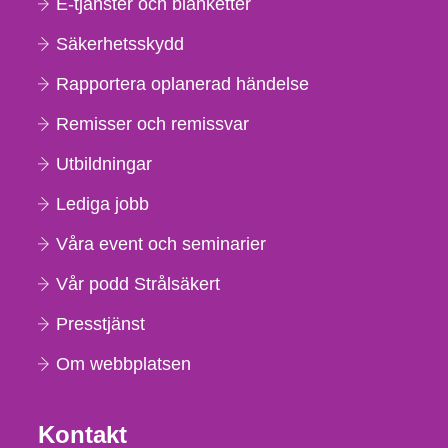
E-tjänster och blanketter
Säkerhetsskydd
Rapportera oplanerad händelse
Remisser och remissvar
Utbildningar
Lediga jobb
Våra event och seminarier
Vår podd Strålsäkert
Presstjänst
Om webbplatsen
Kontakt