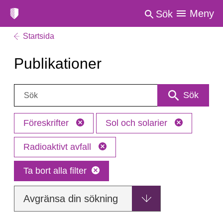
Meny
Sök
Startsida
Publikationer
Sök:
Sök
Föreskrifter
Sol och solarier
Radioaktivt avfall
Ta bort alla filter
Avgränsa din sökning