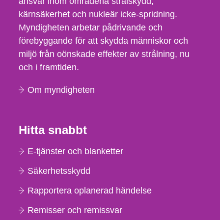
ansvar inom områdena strålskydd,
kärnsäkerhet och nukleär icke-spridning.
Myndigheten arbetar pådrivande och
förebyggande för att skydda människor och
miljö från oönskade effekter av strålning, nu
och i framtiden.
Om myndigheten
Hitta snabbt
E-tjänster och blanketter
Säkerhetsskydd
Rapportera oplanerad händelse
Remisser och remissvar