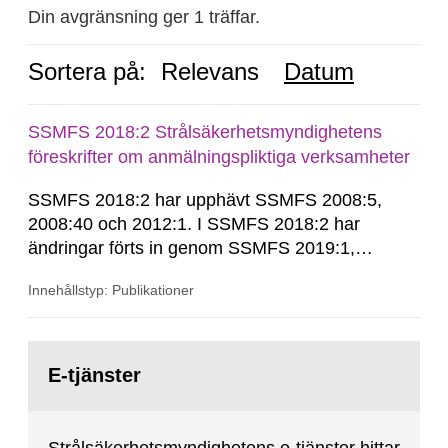
Din avgränsning ger 1 träffar.
Sortera på:
Relevans
Datum
SSMFS 2018:2 Strålsäkerhetsmyndighetens
föreskrifter om anmälningspliktiga verksamheter
SSMFS 2018:2 har upphävt SSMFS 2008:5,
2008:40 och 2012:1. I SSMFS 2018:2 har
ändringar förts in genom SSMFS 2019:1,
SSMFS 2019:4 och SSMFS 2025:2.
Innehållstyp: Publikationer
Gå
till
E-tjänster
sida: