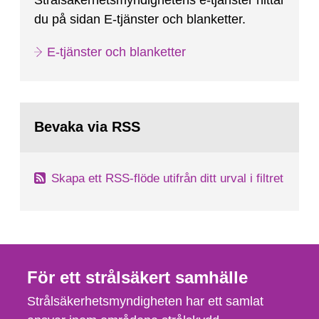
Strålsäkerhetsmyndighetens e-tjänster hittar
du på sidan E-tjänster och blanketter.
E-tjänster och blanketter
Bevaka via RSS
Skapa ett RSS-flöde utifrån ditt urval i filtret
För ett strålsäkert samhälle
Strålsäkerhetsmyndigheten har ett samlat