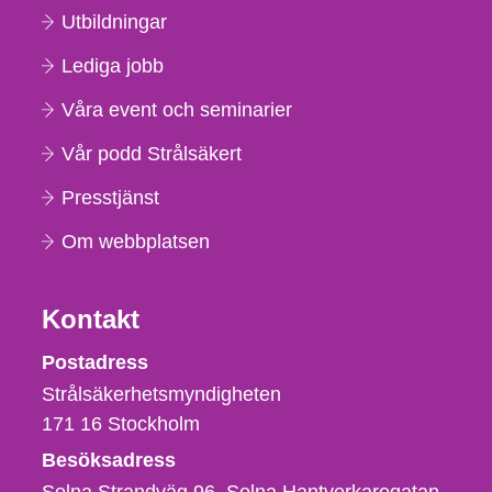
Utbildningar
Lediga jobb
Våra event och seminarier
Vår podd Strålsäkert
Presstjänst
Om webbplatsen
Kontakt
Strålsäkerhetsmyndigheten
Postadress
Strålsäkerhetsmyndigheten
171 16
Stockholm
Besöksadress