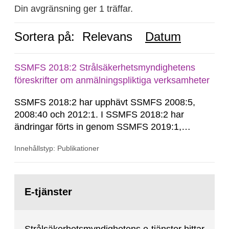
Din avgränsning ger 1 träffar.
Sortera på:
Relevans
Datum
SSMFS 2018:2 Strålsäkerhetsmyndighetens
föreskrifter om anmälningspliktiga verksamheter
SSMFS 2018:2 har upphävt SSMFS 2008:5,
2008:40 och 2012:1. I SSMFS 2018:2 har
ändringar förts in genom SSMFS 2019:1,
SSMFS 2019:4 och SSMFS 2025:2.
Innehållstyp: Publikationer
Gå
till
E-tjänster
sida: