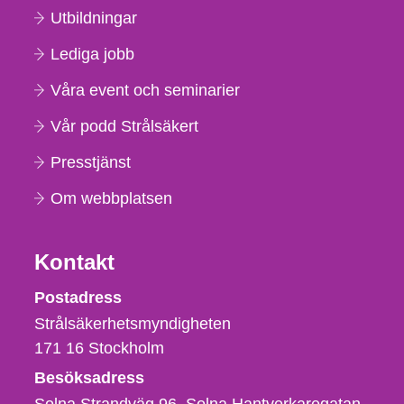
Utbildningar
Lediga jobb
Våra event och seminarier
Vår podd Strålsäkert
Presstjänst
Om webbplatsen
Kontakt
Strålsäkerhetsmyndigheten
Postadress
Strålsäkerhetsmyndigheten
171 16
Stockholm
Besöksadress