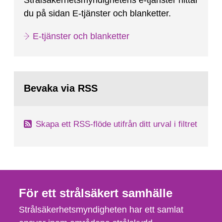
Strålsäkerhetsmyndighetens e-tjänster hittar
du på sidan E-tjänster och blanketter.
E-tjänster och blanketter
Bevaka via RSS
Skapa ett RSS-flöde utifrån ditt urval i filtret
För ett strålsäkert samhälle
Strålsäkerhetsmyndigheten har ett samlat