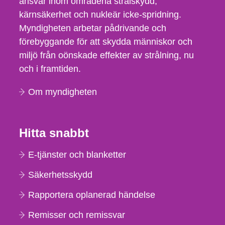
ansvar inom områdena strålskydd,
kärnsäkerhet och nukleär icke-spridning.
Myndigheten arbetar pådrivande och
förebyggande för att skydda människor och
miljö från oönskade effekter av strålning, nu
och i framtiden.
Om myndigheten
Hitta snabbt
E-tjänster och blanketter
Säkerhetsskydd
Rapportera oplanerad händelse
Remisser och remissvar