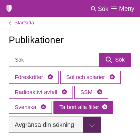
Meny
Sök
Startsida
Publikationer
Sök:
Sök
Föreskrifter
Sol och solarier
Radioaktivt avfall
SSM
Svenska
Ta bort alla filter
Avgränsa din sökning