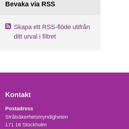
Bevaka via RSS
Skapa ett RSS-flöde utifrån
ditt urval i filtret
Kontakt
Strålsäkerhetsmyndigheten
Postadress
Strålsäkerhetsmyndigheten
171 16
Stockholm