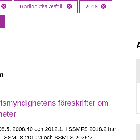
Radioaktivt avfall
2018
m
smyndighetens föreskrifter om
heter
:5, 2008:40 och 2012:1. I SSMFS 2018:2 har
:1, SSMFS 2019:4 och SSMFS 2025:2.