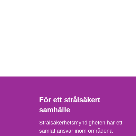
För ett strålsäkert
samhälle
Strålsäkerhetsmyndigheten har ett
samlat ansvar inom områdena