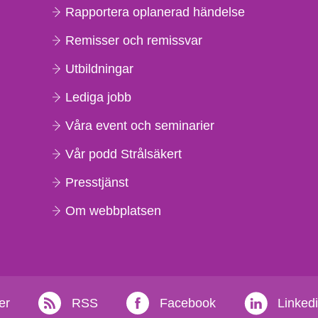
Rapportera oplanerad händelse
Remisser och remissvar
Utbildningar
Lediga jobb
Våra event och seminarier
Vår podd Strålsäkert
Presstjänst
Om webbplatsen
er
RSS
Facebook
Linked