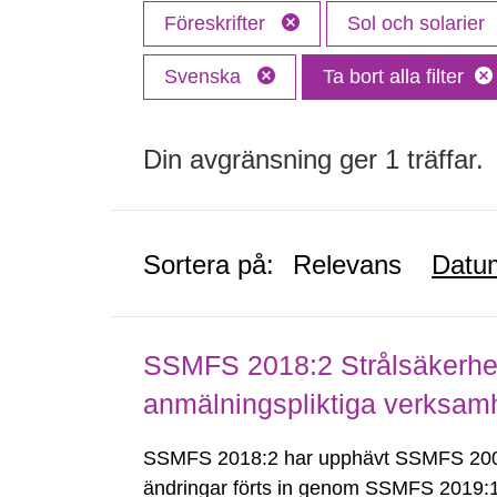
Föreskrifter
Sol och solarier
Svenska
Ta bort alla filter
Din avgränsning ger 1 träffar.
Sortera på:
Relevans
Datu
SSMFS 2018:2 Strålsäkerhet
anmälningspliktiga verksam
SSMFS 2018:2 har upphävt SSMFS 2008
ändringar förts in genom SSMFS 2019