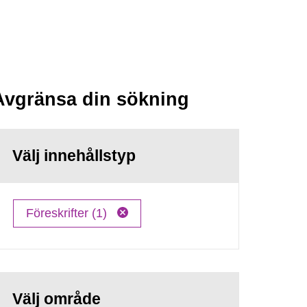
Avgränsa din sökning
Välj innehållstyp
Föreskrifter (1)
Välj område