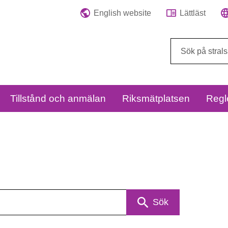
English website
Lättläst
Sök
på
webbplatsen:
Tillstånd och anmälan
Riksmätplatsen
Regl
Sök