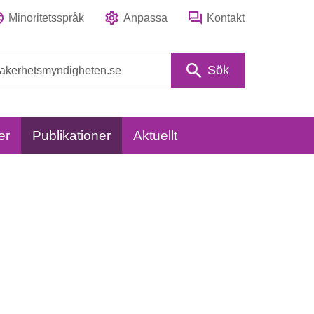
Minoritetsspråk
Anpassa
Kontakt
Sök
er
Publikationer
Aktuellt