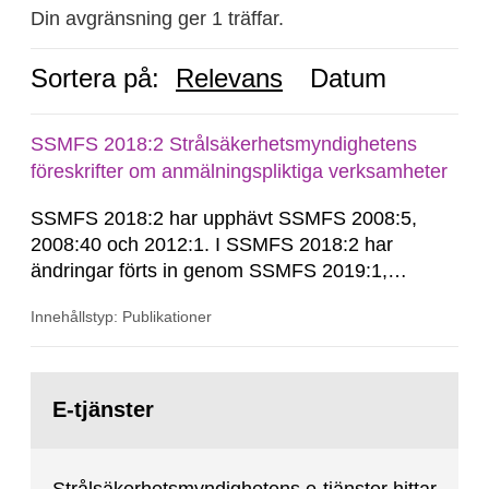
Din avgränsning ger 1 träffar.
Sortera på:
Relevans
Datum
SSMFS 2018:2 Strålsäkerhetsmyndighetens
föreskrifter om anmälningspliktiga verksamheter
SSMFS 2018:2 har upphävt SSMFS 2008:5,
2008:40 och 2012:1. I SSMFS 2018:2 har
ändringar förts in genom SSMFS 2019:1,
SSMFS 2019:4 och SSMFS 2025:2.
Innehållstyp: Publikationer
Gå
till
E-tjänster
sida: