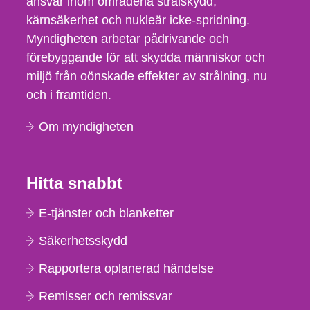
ansvar inom områdena strålskydd,
kärnsäkerhet och nukleär icke-spridning.
Myndigheten arbetar pådrivande och
förebyggande för att skydda människor och
miljö från oönskade effekter av strålning, nu
och i framtiden.
Om myndigheten
Hitta snabbt
E-tjänster och blanketter
Säkerhetsskydd
Rapportera oplanerad händelse
Remisser och remissvar