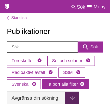
Meny
Sök
Startsida
Publikationer
Sök:
Sök
Föreskrifter
Sol och solarier
Radioaktivt avfall
SSM
Svenska
Ta bort alla filter
Avgränsa din sökning