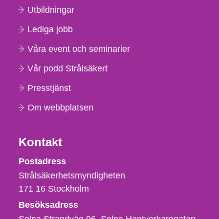
Utbildningar
Lediga jobb
Våra event och seminarier
Vår podd Strålsäkert
Presstjänst
Om webbplatsen
Kontakt
Strålsäkerhetsmyndigheten
Postadress
Strålsäkerhetsmyndigheten
171 16
Stockholm
Besöksadress