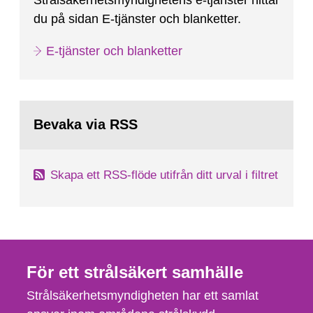
Strålsäkerhetsmyndighetens e-tjänster hittar
du på sidan E-tjänster och blanketter.
E-tjänster och blanketter
Bevaka via RSS
Skapa ett RSS-flöde utifrån ditt urval i filtret
För ett strålsäkert samhälle
Strålsäkerhetsmyndigheten har ett samlat