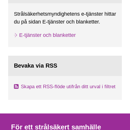
Strålsäkerhetsmyndighetens e-tjänster hittar
du på sidan E-tjänster och blanketter.
E-tjänster och blanketter
Bevaka via RSS
Skapa ett RSS-flöde utifrån ditt urval i filtret
För ett strålsäkert samhälle