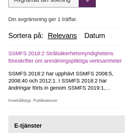
Din avgränsning ger 1 träffar.
Sortera på:
Relevans
Datum
SSMFS 2018:2 Strålsäkerhetsmyndighetens
föreskrifter om anmälningspliktiga verksamheter
SSMFS 2018:2 har upphävt SSMFS 2008:5,
2008:40 och 2012:1. I SSMFS 2018:2 har
ändringar förts in genom SSMFS 2019:1,
SSMFS 2019:4 och SSMFS 2025:2.
Innehållstyp: Publikationer
Gå
till
E-tjänster
sida: