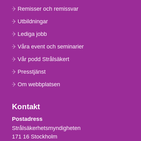
Remisser och remissvar
Utbildningar
Lediga jobb
Våra event och seminarier
Vår podd Strålsäkert
Presstjänst
Om webbplatsen
Kontakt
Strålsäkerhetsmyndigheten
Postadress
Strålsäkerhetsmyndigheten
171 16
Stockholm