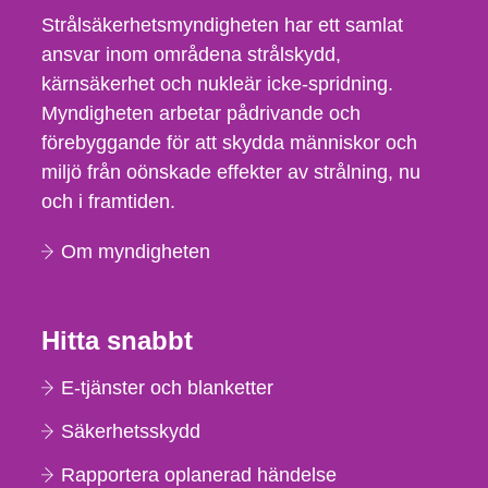
Strålsäkerhetsmyndigheten har ett samlat
ansvar inom områdena strålskydd,
kärnsäkerhet och nukleär icke-spridning.
Myndigheten arbetar pådrivande och
förebyggande för att skydda människor och
miljö från oönskade effekter av strålning, nu
och i framtiden.
Om myndigheten
Hitta snabbt
E-tjänster och blanketter
Säkerhetsskydd
Rapportera oplanerad händelse