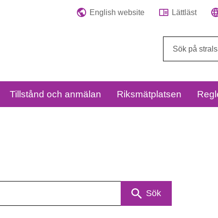
English website
Lättläst
Sök
på
webbplatsen:
Tillstånd och anmälan
Riksmätplatsen
Regl
Sök