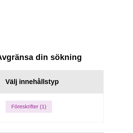
Avgränsa din sökning
Välj innehållstyp
Föreskrifter (1)