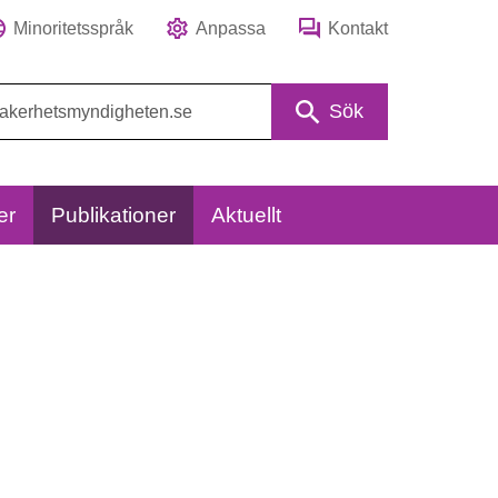
Minoritetsspråk
Anpassa
Kontakt
Sök
er
Publikationer
Aktuellt