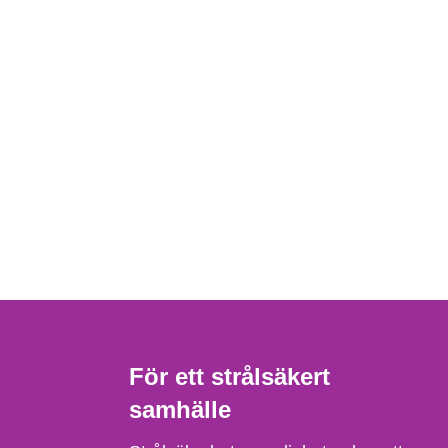
För ett strålsäkert
samhälle