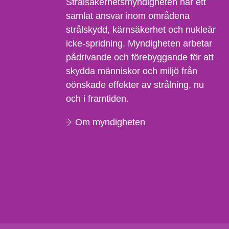
Strålsäkerhetsmyndigheten har ett
samlat ansvar inom områdena
strålskydd, kärnsäkerhet och nukleär
icke-spridning. Myndigheten arbetar
pådrivande och förebyggande för att
skydda människor och miljö från
oönskade effekter av strålning, nu
och i framtiden.
Om myndigheten