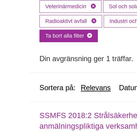
Veterinärmedicin
Sol och sol
Radioaktivt avfall
Industri o
Ta bort alla filter
Din avgränsning ger 1 träffar.
Sortera på:
Relevans
Datu
SSMFS 2018:2 Strålsäkerhet
anmälningspliktiga verksam