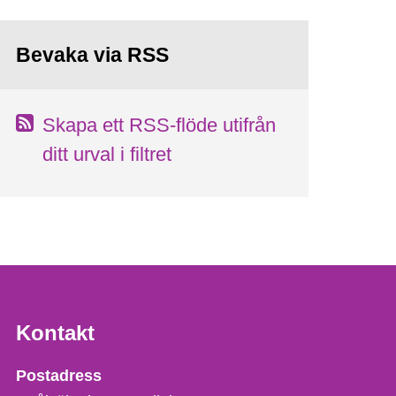
Bevaka via RSS
Skapa ett RSS-flöde utifrån
ditt urval i filtret
Kontakt
Strålsäkerhetsmyndigheten
Postadress