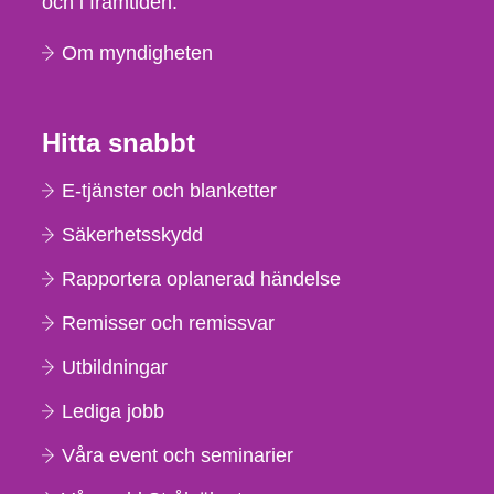
och i framtiden.
Om myndigheten
Hitta snabbt
E-tjänster och blanketter
Säkerhetsskydd
Rapportera oplanerad händelse
Remisser och remissvar
Utbildningar
Lediga jobb
Våra event och seminarier