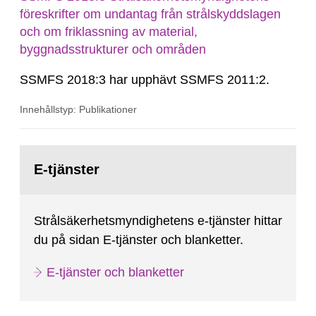
föreskrifter om undantag från strålskyddslagen
och om friklassning av material,
byggnadsstrukturer och områden
SSMFS 2018:3 har upphävt SSMFS 2011:2.
Innehållstyp: Publikationer
Gå
till
E-tjänster
sida:
Strålsäkerhetsmyndighetens e-tjänster hittar
du på sidan E-tjänster och blanketter.
E-tjänster och blanketter