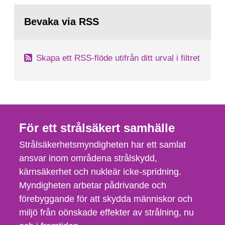
Bevaka via RSS
Skapa ett RSS-flöde utifrån ditt urval i filtret
För ett strålsäkert samhälle
Strålsäkerhetsmyndigheten har ett samlat
ansvar inom områdena strålskydd,
kärnsäkerhet och nukleär icke-spridning.
Myndigheten arbetar pådrivande och
förebyggande för att skydda människor och
miljö från oönskade effekter av strålning, nu