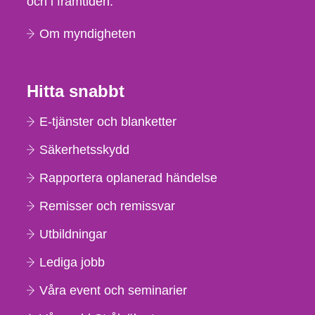
och i framtiden.
Om myndigheten
Hitta snabbt
E-tjänster och blanketter
Säkerhetsskydd
Rapportera oplanerad händelse
Remisser och remissvar
Utbildningar
Lediga jobb
Våra event och seminarier