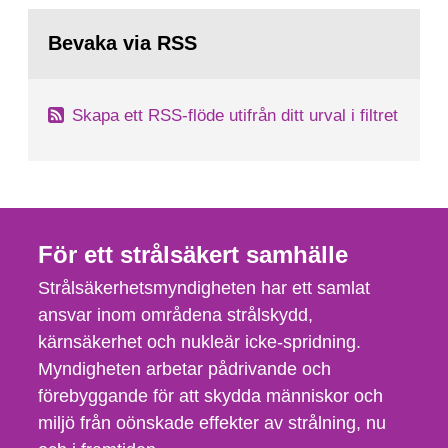
Bevaka via RSS
Skapa ett RSS-flöde utifrån ditt urval i filtret
För ett strålsäkert samhälle
Strålsäkerhetsmyndigheten har ett samlat
ansvar inom områdena strålskydd,
kärnsäkerhet och nukleär icke-spridning.
Myndigheten arbetar pådrivande och
förebyggande för att skydda människor och
miljö från oönskade effekter av strålning, nu