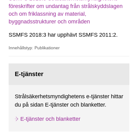
föreskrifter om undantag från strålskyddslagen
och om friklassning av material,
byggnadsstrukturer och områden
SSMFS 2018:3 har upphävt SSMFS 2011:2.
Innehållstyp: Publikationer
Gå
till
E-tjänster
sida:
Strålsäkerhetsmyndighetens e-tjänster hittar
du på sidan E-tjänster och blanketter.
E-tjänster och blanketter