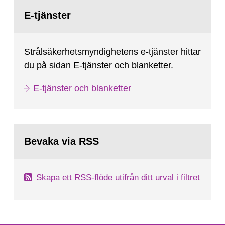
Gå
till
E-tjänster
sida:
Strålsäkerhetsmyndighetens e-tjänster hittar
du på sidan E-tjänster och blanketter.
E-tjänster och blanketter
Bevaka via RSS
Skapa ett RSS-flöde utifrån ditt urval i filtret