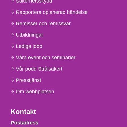
Säkerhetsskydd
Rapportera oplanerad händelse
Remisser och remissvar
Utbildningar
Lediga jobb
Våra event och seminarier
Vår podd Strålsäkert
Presstjänst
Om webbplatsen
Kontakt
Strålsäkerhetsmyndigheten
Postadress