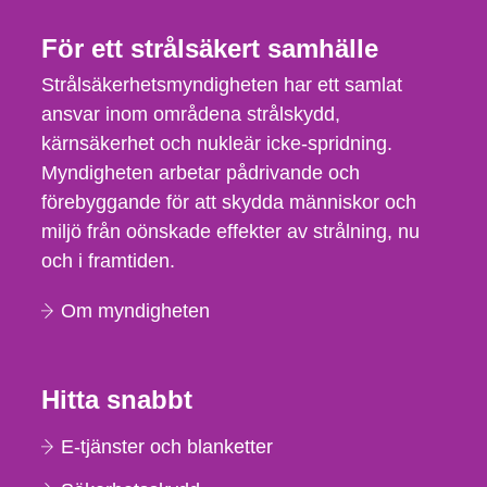
För ett strålsäkert samhälle
Strålsäkerhetsmyndigheten har ett samlat
ansvar inom områdena strålskydd,
kärnsäkerhet och nukleär icke-spridning.
Myndigheten arbetar pådrivande och
förebyggande för att skydda människor och
miljö från oönskade effekter av strålning, nu
och i framtiden.
Om myndigheten
Hitta snabbt
E-tjänster och blanketter