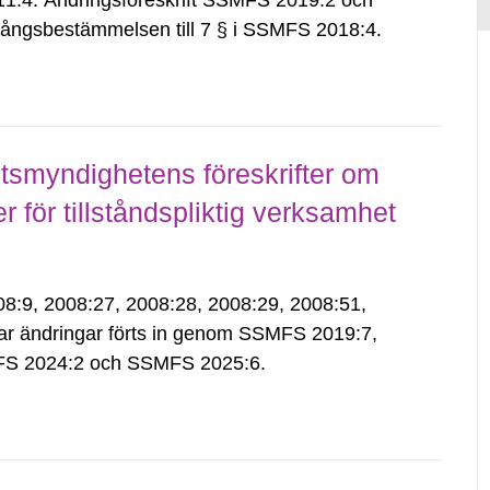
:4. Ändringsföreskrift SSMFS 2019:2 och
ångsbestämmelsen till 7 § i SSMFS 2018:4.
smyndighetens föreskrifter om
för tillståndspliktig verksamhet
9, 2008:27, 2008:28, 2008:29, 2008:51,
ar ändringar förts in genom SSMFS 2019:7,
S 2024:2 och SSMFS 2025:6.