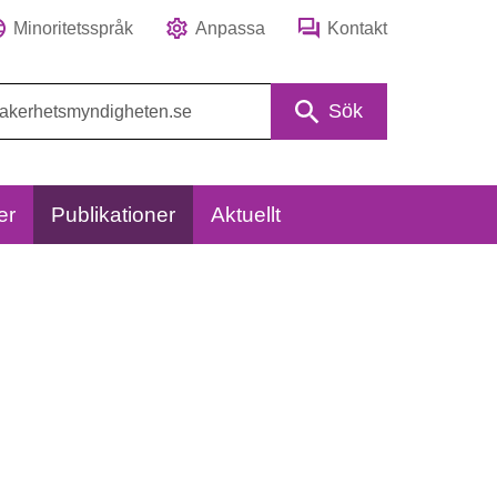
Minoritetsspråk
Anpassa
Kontakt
Sök
er
Publikationer
Aktuellt