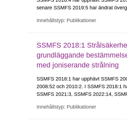
SSMFS 2018:4 har upphävt SSMFS 2011
senare SSMFS 2019:5 har ändrat överg
Innehållstyp: Publikationer
SSMFS 2018:1 Strålsäkerhet
grundläggande bestämmelser 
med joniserande strålning
SSMFS 2018:1 har upphävt SSMFS 2008:
2008:52 och 2010:2. I SSMFS 2018:1 h
SSMFS 2021:3, SSMFS 2022:14, SSMF
Innehållstyp: Publikationer