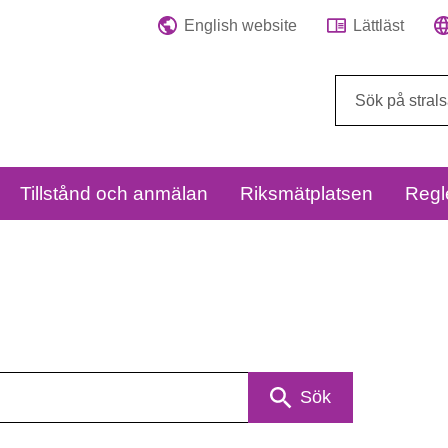
English website
Lättläst
Sök
på
webbplatsen:
Tillstånd och anmälan
Riksmätplatsen
Regl
Sök