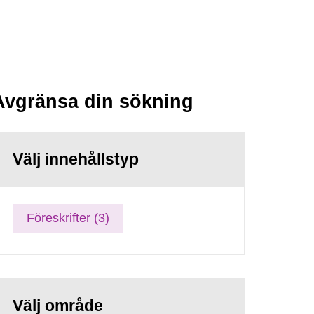
Avgränsa din sökning
Välj innehållstyp
Föreskrifter (3)
Välj område