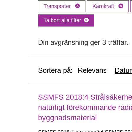
Transporter
Kärnkraft
Ta bort alla filter
Din avgränsning ger 3 träffar.
Sortera på:
Relevans
Datu
SSMFS 2018:4 Strålsäkerhet
naturligt förekommande radio
byggnadsmaterial