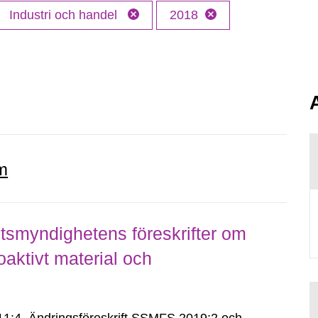
Industri och handel
2018
m
smyndighetens föreskrifter om
aktivt material och