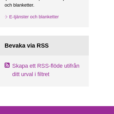
och blanketter.
E-tjänster och blanketter
Bevaka via RSS
Skapa ett RSS-flöde utifrån
ditt urval i filtret