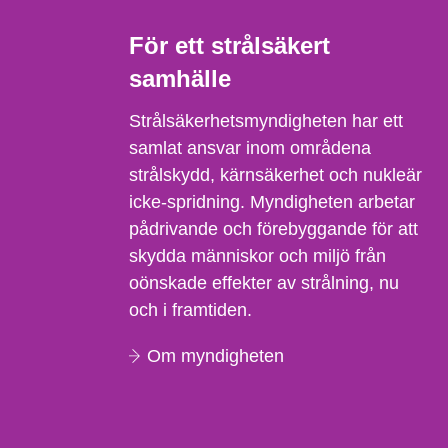
För ett strålsäkert
samhälle
Strålsäkerhetsmyndigheten har ett
samlat ansvar inom områdena
strålskydd, kärnsäkerhet och nukleär
icke-spridning. Myndigheten arbetar
pådrivande och förebyggande för att
skydda människor och miljö från
oönskade effekter av strålning, nu
och i framtiden.
Om myndigheten