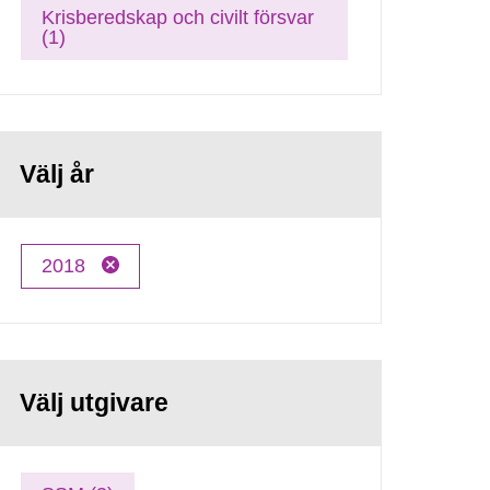
Krisberedskap och civilt försvar
(1)
Välj år
2018
Välj utgivare