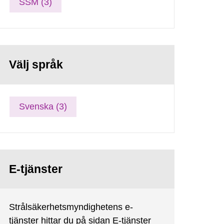
SSM (3)
Välj språk
Svenska (3)
E-tjänster
Strålsäkerhetsmyndighetens e-
tjänster hittar du på sidan E-tjänster