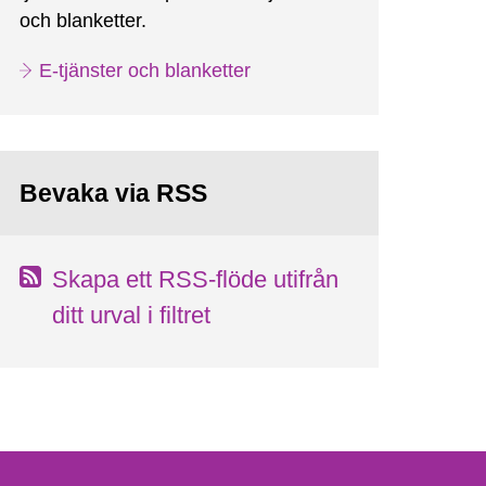
och blanketter.
E-tjänster och blanketter
Bevaka via RSS
Skapa ett RSS-flöde utifrån
ditt urval i filtret