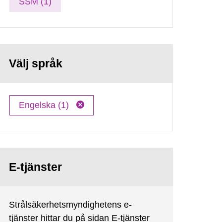
SSM (1)
Välj språk
Engelska (1)
E-tjänster
Strålsäkerhetsmyndighetens e-
tjänster hittar du på sidan E-tjänster