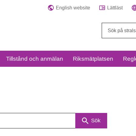
English website
Lättläst
Sök
på
webbplatsen:
Tillstånd och anmälan
Riksmätplatsen
Regl
Sök