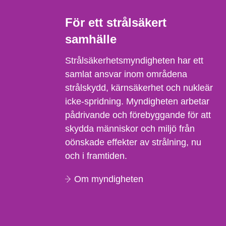
För ett strålsäkert
samhälle
Strålsäkerhetsmyndigheten har ett
samlat ansvar inom områdena
strålskydd, kärnsäkerhet och nukleär
icke-spridning. Myndigheten arbetar
pådrivande och förebyggande för att
skydda människor och miljö från
oönskade effekter av strålning, nu
och i framtiden.
Om myndigheten