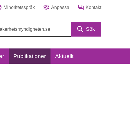
Minoritetsspråk
Anpassa
Kontakt
Sök
er
Publikationer
Aktuellt