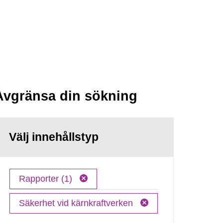
Avgränsa din sökning
Välj innehållstyp
Rapporter (1)
Säkerhet vid kärnkraftverken