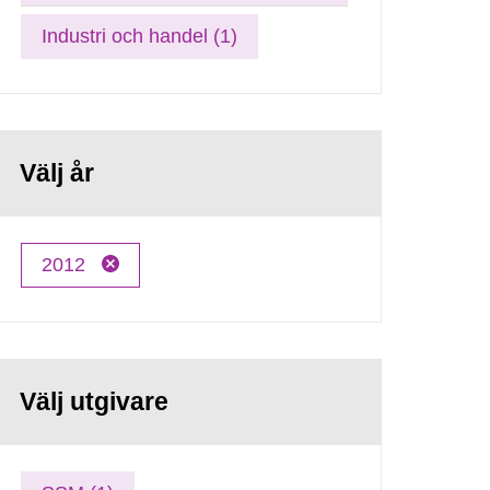
Industri och handel (1)
Välj år
2012
Välj utgivare