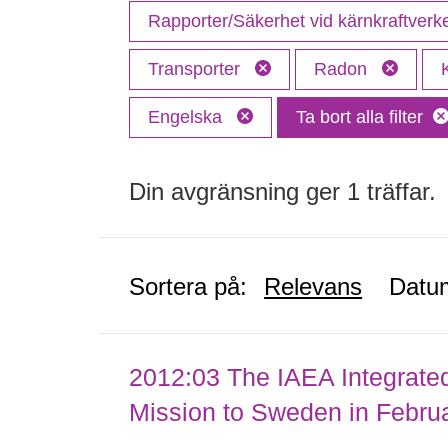
Rapporter/Säkerhet vid kärnkraftver
Transporter
Radon
Engelska
Ta bort alla filter
Din avgränsning ger 1 träffar.
Sortera på:
Relevans
Datu
2012:03 The IAEA Integrate
Mission to Sweden in Febru