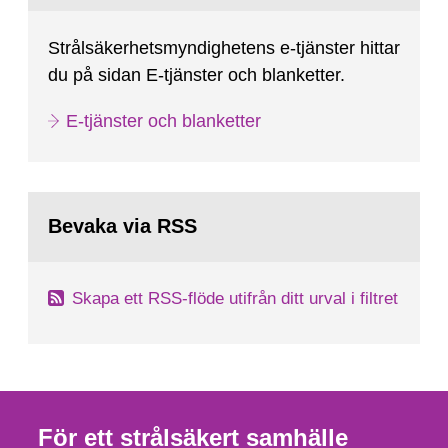
Strålsäkerhetsmyndighetens e-tjänster hittar
du på sidan E-tjänster och blanketter.
E-tjänster och blanketter
Bevaka via RSS
Skapa ett RSS-flöde utifrån ditt urval i filtret
För ett strålsäkert samhälle