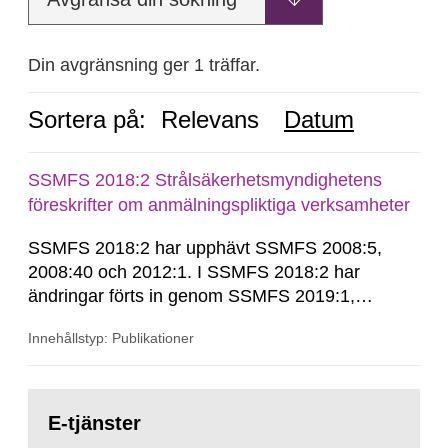
Din avgränsning ger 1 träffar.
Sortera på:
Relevans
Datum
SSMFS 2018:2 Strålsäkerhetsmyndighetens
föreskrifter om anmälningspliktiga verksamheter
SSMFS 2018:2 har upphävt SSMFS 2008:5,
2008:40 och 2012:1. I SSMFS 2018:2 har
ändringar förts in genom SSMFS 2019:1,
SSMFS 2019:4 och SSMFS 2025:2.
Innehållstyp: Publikationer
Gå
till
E-tjänster
sida: