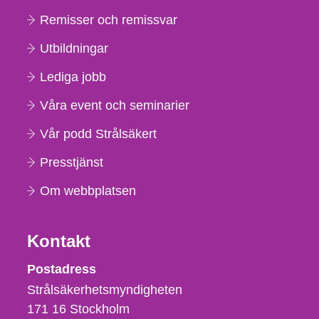
Remisser och remissvar
Utbildningar
Lediga jobb
Våra event och seminarier
Vår podd Strålsäkert
Presstjänst
Om webbplatsen
Kontakt
Strålsäkerhetsmyndigheten
Postadress
Strålsäkerhetsmyndigheten
171 16
Stockholm