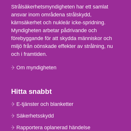
Strålsäkerhetsmyndigheten har ett samlat
ansvar inom områdena strålskydd,
kärnsäkerhet och nukleär icke-spridning.
Myndigheten arbetar pådrivande och
förebyggande för att skydda människor och
miljö från oönskade effekter av strålning, nu
och i framtiden.
Om myndigheten
Hitta snabbt
E-tjänster och blanketter
Säkerhetsskydd
Rapportera oplanerad händelse