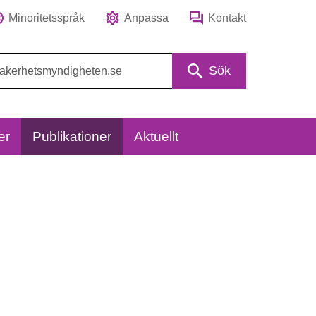
Minoritetsspråk
Anpassa
Kontakt
Sök
er
Publikationer
Aktuellt