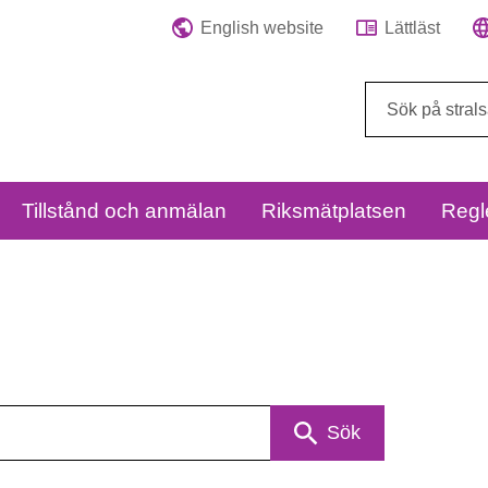
English website
Lättläst
Sök
på
webbplatsen:
Tillstånd och anmälan
Riksmätplatsen
Regl
Sök