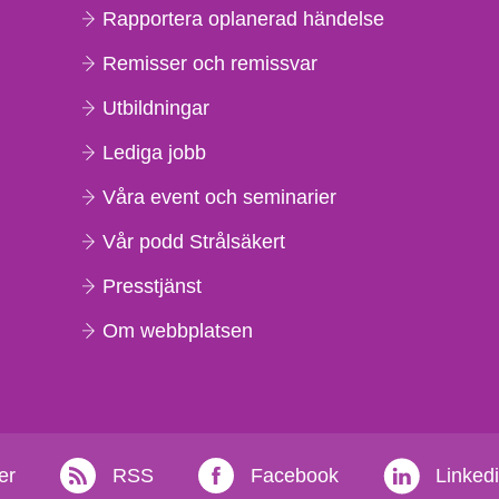
Rapportera oplanerad händelse
Remisser och remissvar
Utbildningar
Lediga jobb
Våra event och seminarier
Vår podd Strålsäkert
Presstjänst
Om webbplatsen
er
RSS
Facebook
Linked