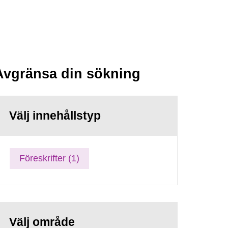
Avgränsa din sökning
Välj innehållstyp
Föreskrifter (1)
Välj område