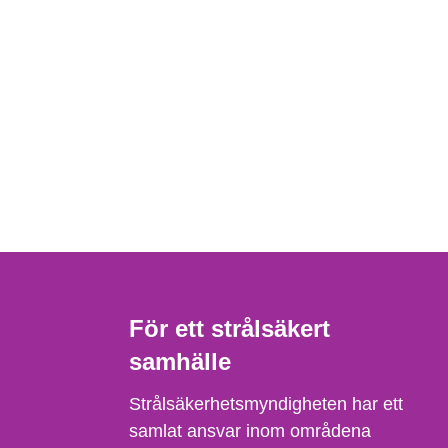
För ett strålsäkert
samhälle
Strålsäkerhetsmyndigheten har ett
samlat ansvar inom områdena