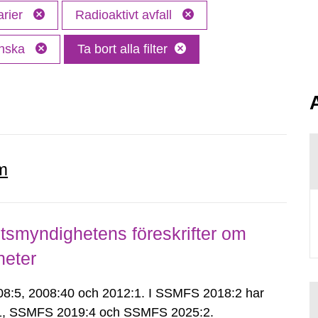
arier
Radioaktivt avfall
nska
Ta bort alla filter
m
smyndighetens föreskrifter om
heter
:5, 2008:40 och 2012:1. I SSMFS 2018:2 har
:1, SSMFS 2019:4 och SSMFS 2025:2.