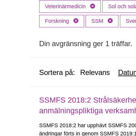
Veterinärmedicin
Sol och sol
Forskning
SSM
Sve
Din avgränsning ger 1 träffar.
Sortera på:
Relevans
Datu
SSMFS 2018:2 Strålsäkerhet
anmälningspliktiga verksam
SSMFS 2018:2 har upphävt SSMFS 2008
ändringar förts in genom SSMFS 2019