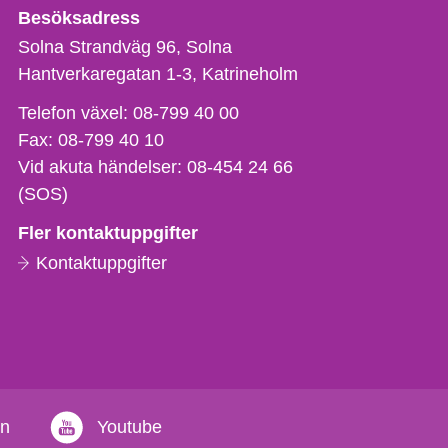
Besöksadress
Solna Strandväg 96, Solna
Hantverkaregatan 1-3
Katrineholm
Telefon,
Telefon växel:
08-799 40 00
fax
Fax:
08-799 40 10
och
Vid akuta händelser:
08-454 24 66
e-
(SOS)
postadress
Fler kontaktuppgifter
Kontaktuppgifter
in
Youtube