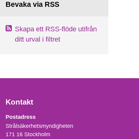
Bevaka via RSS
Skapa ett RSS-flöde utifrån
ditt urval i filtret
Kontakt
Strålsäkerhetsmyndigheten
Postadress
Strålsäkerhetsmyndigheten
171 16
Stockholm