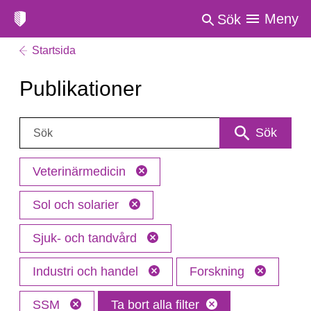
Meny
Sök
Startsida
Publikationer
Sök:
Sök
Veterinärmedicin
Sol och solarier
Sjuk- och tandvård
Industri och handel
Forskning
SSM
Ta bort alla filter