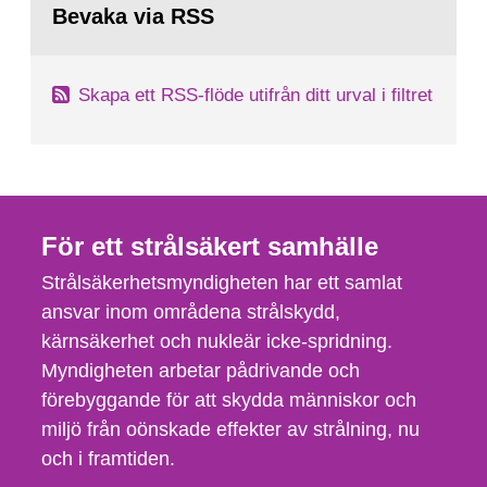
Bevaka via RSS
Skapa ett RSS-flöde utifrån ditt urval i filtret
För ett strålsäkert samhälle
Strålsäkerhetsmyndigheten har ett samlat
ansvar inom områdena strålskydd,
kärnsäkerhet och nukleär icke-spridning.
Myndigheten arbetar pådrivande och
förebyggande för att skydda människor och
miljö från oönskade effekter av strålning, nu
och i framtiden.