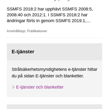
SSMFS 2018:2 har upphävt SSMFS 2008:5,
2008:40 och 2012:1. I SSMFS 2018:2 har
ändringar förts in genom SSMFS 2019:1,
SSMFS 2019:4 och SSMFS 2025:2.
Innehållstyp: Publikationer
Gå
till
E-tjänster
sida:
Strålsäkerhetsmyndighetens e-tjänster hittar
du på sidan E-tjänster och blanketter.
E-tjänster och blanketter