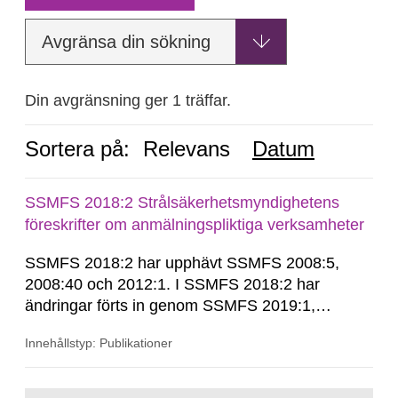
Avgränsa din sökning
Din avgränsning ger 1 träffar.
Sortera på:
Relevans
Datum
SSMFS 2018:2 Strålsäkerhetsmyndighetens
föreskrifter om anmälningspliktiga verksamheter
SSMFS 2018:2 har upphävt SSMFS 2008:5,
2008:40 och 2012:1. I SSMFS 2018:2 har
ändringar förts in genom SSMFS 2019:1,
SSMFS 2019:4 och SSMFS 2025:2.
Innehållstyp: Publikationer