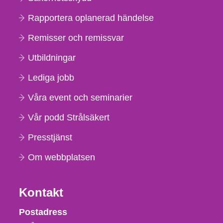
Rapportera oplanerad händelse
Remisser och remissvar
Utbildningar
Lediga jobb
Våra event och seminarier
Vår podd Strålsäkert
Presstjänst
Om webbplatsen
Kontakt
Strålsäkerhetsmyndigheten
Postadress