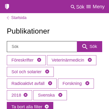
Meny
Sök
Startsida
Publikationer
Sök:
Sök
Föreskrifter
Veterinärmedicin
Sol och solarier
Radioaktivt avfall
Forskning
2018
Svenska
Ta bort alla filter