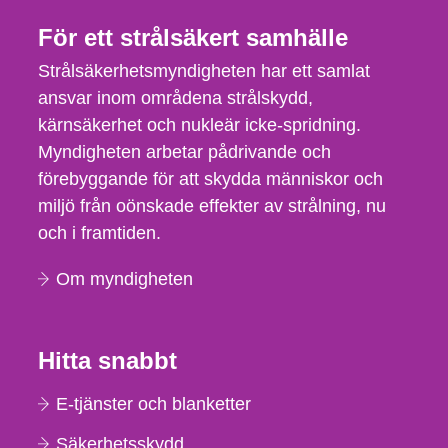
För ett strålsäkert samhälle
Strålsäkerhetsmyndigheten har ett samlat
ansvar inom områdena strålskydd,
kärnsäkerhet och nukleär icke-spridning.
Myndigheten arbetar pådrivande och
förebyggande för att skydda människor och
miljö från oönskade effekter av strålning, nu
och i framtiden.
Om myndigheten
Hitta snabbt
E-tjänster och blanketter
Säkerhetsskydd