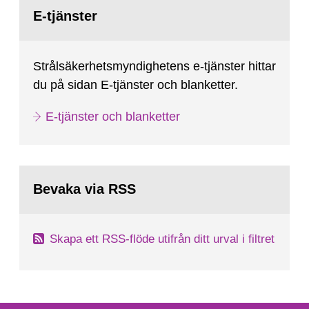
Gå
till
E-tjänster
sida:
Strålsäkerhetsmyndighetens e-tjänster hittar
du på sidan E-tjänster och blanketter.
E-tjänster och blanketter
Bevaka via RSS
Skapa ett RSS-flöde utifrån ditt urval i filtret