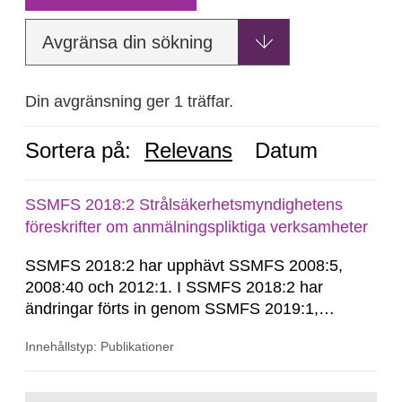
Avgränsa din sökning
Din avgränsning ger 1 träffar.
Sortera på:
Relevans
Datum
SSMFS 2018:2 Strålsäkerhetsmyndighetens
föreskrifter om anmälningspliktiga verksamheter
SSMFS 2018:2 har upphävt SSMFS 2008:5,
2008:40 och 2012:1. I SSMFS 2018:2 har
ändringar förts in genom SSMFS 2019:1,
SSMFS 2019:4 och SSMFS 2025:2.
Innehållstyp: Publikationer