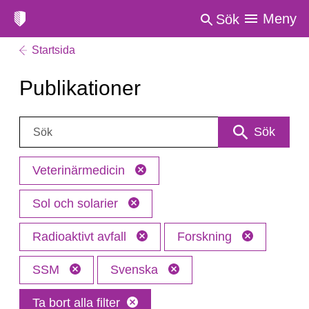
Meny
Sök
Startsida
Publikationer
Sök:
Sök
Veterinärmedicin
Sol och solarier
Radioaktivt avfall
Forskning
SSM
Svenska
Ta bort alla filter