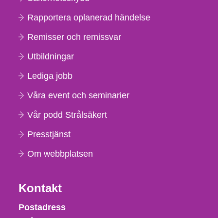
Rapportera oplanerad händelse
Remisser och remissvar
Utbildningar
Lediga jobb
Våra event och seminarier
Vår podd Strålsäkert
Presstjänst
Om webbplatsen
Kontakt
Strålsäkerhetsmyndigheten
Postadress