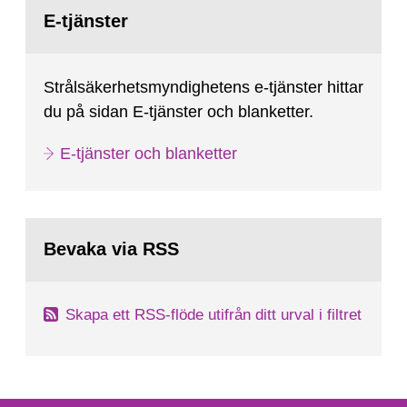
Gå
till
E-tjänster
sida:
Strålsäkerhetsmyndighetens e-tjänster hittar
du på sidan E-tjänster och blanketter.
E-tjänster och blanketter
Bevaka via RSS
Skapa ett RSS-flöde utifrån ditt urval i filtret