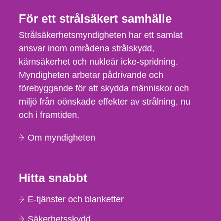
För ett strålsäkert samhälle
Strålsäkerhetsmyndigheten har ett samlat
ansvar inom områdena strålskydd,
kärnsäkerhet och nukleär icke-spridning.
Myndigheten arbetar pådrivande och
förebyggande för att skydda människor och
miljö från oönskade effekter av strålning, nu
och i framtiden.
Om myndigheten
Hitta snabbt
E-tjänster och blanketter
Säkerhetsskydd