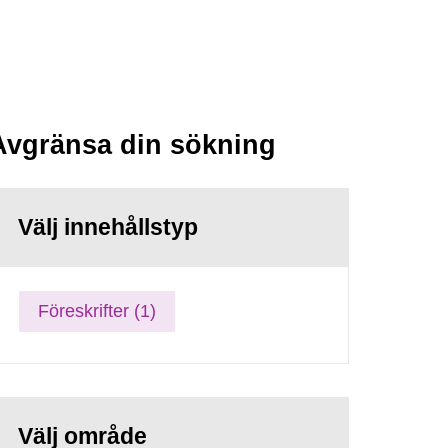
Avgränsa din sökning
Välj innehållstyp
Föreskrifter (1)
Välj område