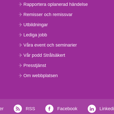
Rapportera oplanerad händelse
Remisser och remissvar
Utbildningar
Lediga jobb
Våra event och seminarier
Vår podd Strålsäkert
Presstjänst
Om webbplatsen
er
RSS
Facebook
Linked