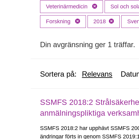
Veterinärmedicin
Sol och sol
Forskning
2018
Sve
Din avgränsning ger 1 träffar.
Sortera på:
Relevans
Datu
SSMFS 2018:2 Strålsäkerhet
anmälningspliktiga verksam
SSMFS 2018:2 har upphävt SSMFS 2008
ändringar förts in genom SSMFS 2019