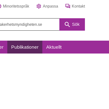
Minoritetsspråk
Anpassa
Kontakt
Sök
er
Publikationer
Aktuellt