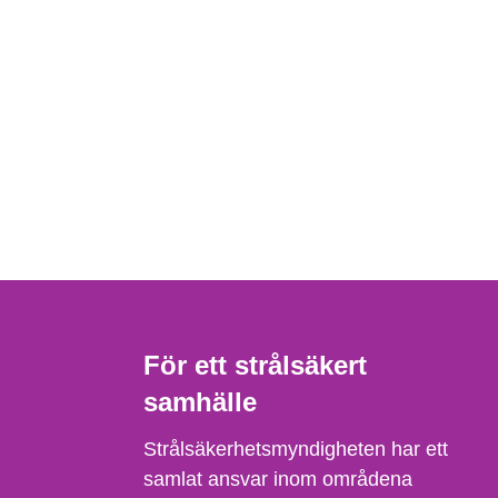
För ett strålsäkert
samhälle
Strålsäkerhetsmyndigheten har ett
samlat ansvar inom områdena