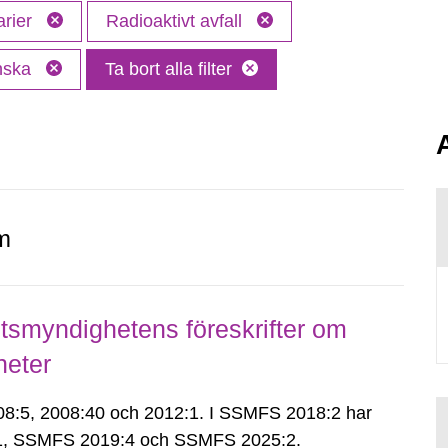
arier
Radioaktivt avfall
nska
Ta bort alla filter
m
smyndighetens föreskrifter om
heter
:5, 2008:40 och 2012:1. I SSMFS 2018:2 har
:1, SSMFS 2019:4 och SSMFS 2025:2.