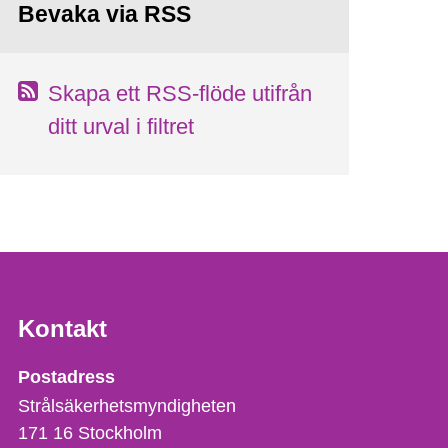
Bevaka via RSS
Skapa ett RSS-flöde utifrån
ditt urval i filtret
Kontakt
Strålsäkerhetsmyndigheten
Postadress
Strålsäkerhetsmyndigheten
171 16
Stockholm