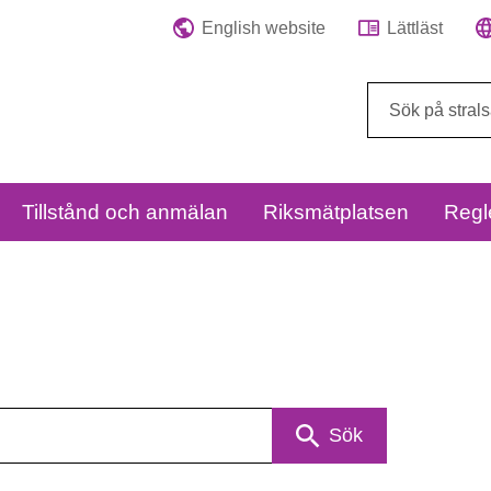
English website
Lättläst
Sök
på
webbplatsen:
Tillstånd och anmälan
Riksmätplatsen
Regl
Sök