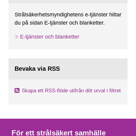
Strålsäkerhetsmyndighetens e-tjänster hittar
du på sidan E-tjänster och blanketter.
E-tjänster och blanketter
Bevaka via RSS
Skapa ett RSS-flöde utifrån ditt urval i filtret
För ett strålsäkert samhälle