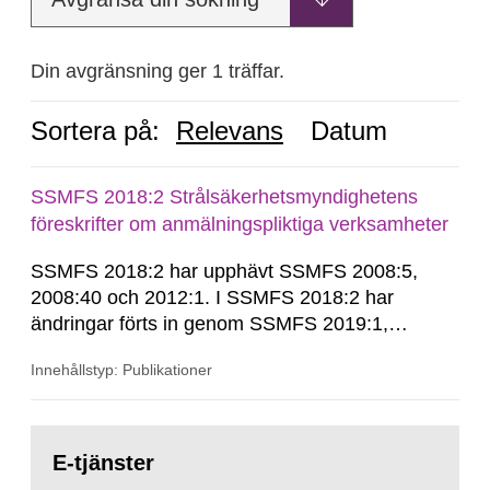
Din avgränsning ger 1 träffar.
Sortera på:
Relevans
Datum
SSMFS 2018:2 Strålsäkerhetsmyndighetens
föreskrifter om anmälningspliktiga verksamheter
SSMFS 2018:2 har upphävt SSMFS 2008:5,
2008:40 och 2012:1. I SSMFS 2018:2 har
ändringar förts in genom SSMFS 2019:1,
SSMFS 2019:4 och SSMFS 2025:2.
Innehållstyp: Publikationer
Gå
till
E-tjänster
sida: