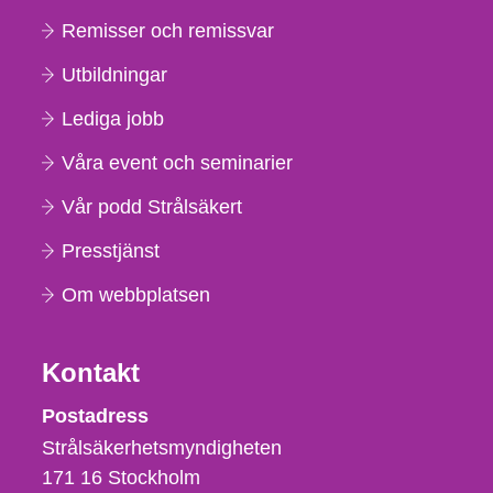
Remisser och remissvar
Utbildningar
Lediga jobb
Våra event och seminarier
Vår podd Strålsäkert
Presstjänst
Om webbplatsen
Kontakt
Strålsäkerhetsmyndigheten
Postadress
Strålsäkerhetsmyndigheten
171 16
Stockholm