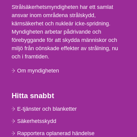
Strålsäkerhetsmyndigheten har ett samlat
ansvar inom områdena strålskydd,
kärnsäkerhet och nukleär icke-spridning.
Myndigheten arbetar pådrivande och
förebyggande för att skydda människor och
miljö från oönskade effekter av strålning, nu
och i framtiden.
Om myndigheten
Hitta snabbt
E-tjänster och blanketter
Säkerhetsskydd
Rapportera oplanerad händelse