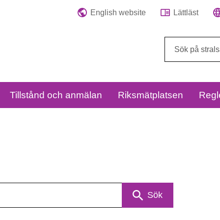
English website
Lättläst
Sök
på
webbplatsen:
Tillstånd och anmälan
Riksmätplatsen
Regl
Sök