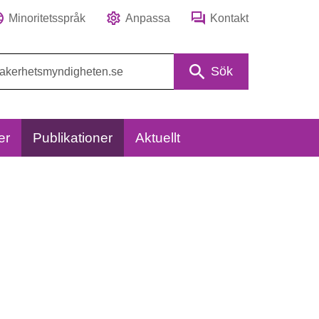
Minoritetsspråk
Anpassa
Kontakt
Sök
er
Publikationer
Aktuellt