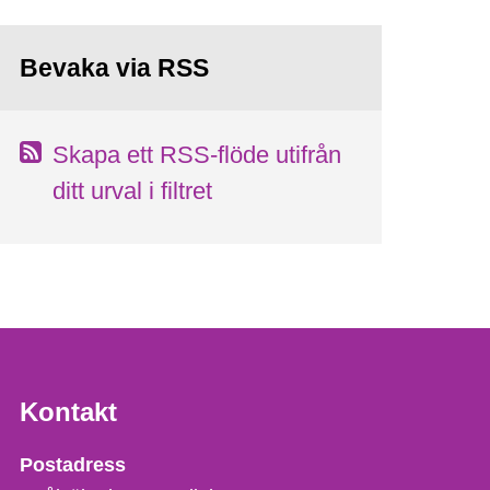
Bevaka via RSS
Skapa ett RSS-flöde utifrån
ditt urval i filtret
Kontakt
Strålsäkerhetsmyndigheten
Postadress