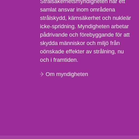
Strålsäkerhetsmyndigheten har ett
samlat ansvar inom områdena
strålskydd, kärnsäkerhet och nukleär
icke-spridning. Myndigheten arbetar
pådrivande och förebyggande för att
skydda människor och miljö från
oönskade effekter av strålning, nu
och i framtiden.
Om myndigheten