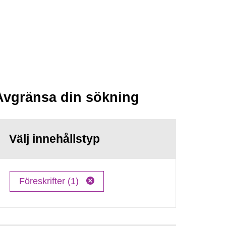
Avgränsa din sökning
Välj innehållstyp
Föreskrifter (1)