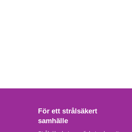
För ett strålsäkert
samhälle