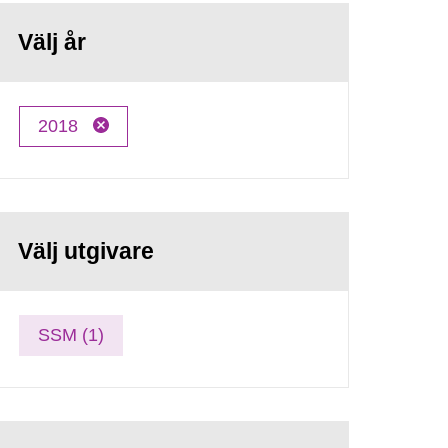
Välj år
2018
Välj utgivare
SSM (1)