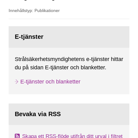
SSMFS 2019:4 och SSMFS 2025:2.
Innehållstyp: Publikationer
Gå
till
E-tjänster
sida:
Strålsäkerhetsmyndighetens e-tjänster hittar
du på sidan E-tjänster och blanketter.
E-tjänster och blanketter
Bevaka via RSS
Skapa ett RSS-flöde utifrån ditt urval i filtret