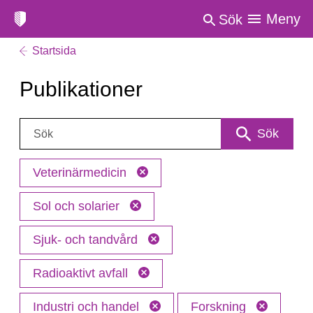
Meny
Sök
Startsida
Publikationer
Sök:
Sök
Veterinärmedicin
Sol och solarier
Sjuk- och tandvård
Radioaktivt avfall
Industri och handel
Forskning