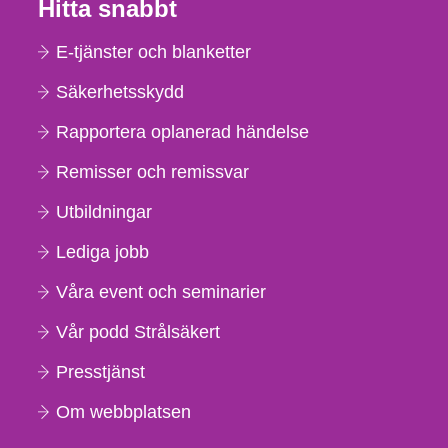
Hitta snabbt
E-tjänster och blanketter
Säkerhetsskydd
Rapportera oplanerad händelse
Remisser och remissvar
Utbildningar
Lediga jobb
Våra event och seminarier
Vår podd Strålsäkert
Presstjänst
Om webbplatsen