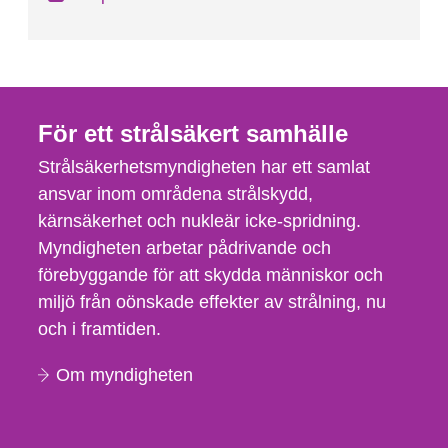
För ett strålsäkert samhälle
Strålsäkerhetsmyndigheten har ett samlat
ansvar inom områdena strålskydd,
kärnsäkerhet och nukleär icke-spridning.
Myndigheten arbetar pådrivande och
förebyggande för att skydda människor och
miljö från oönskade effekter av strålning, nu
och i framtiden.
Om myndigheten