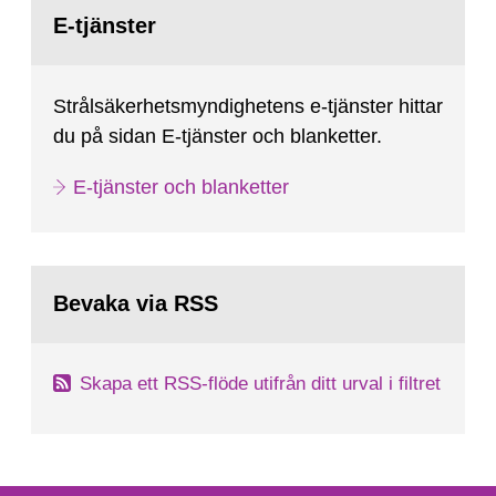
Gå
till
E-tjänster
sida:
Strålsäkerhetsmyndighetens e-tjänster hittar
du på sidan E-tjänster och blanketter.
E-tjänster och blanketter
Bevaka via RSS
Skapa ett RSS-flöde utifrån ditt urval i filtret