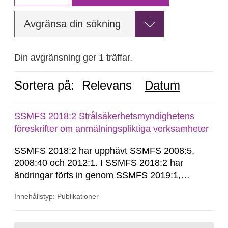
Avgränsa din sökning
Din avgränsning ger 1 träffar.
Sortera på:
Relevans
Datum
SSMFS 2018:2 Strålsäkerhetsmyndighetens
föreskrifter om anmälningspliktiga verksamheter
SSMFS 2018:2 har upphävt SSMFS 2008:5,
2008:40 och 2012:1. I SSMFS 2018:2 har
ändringar förts in genom SSMFS 2019:1,
SSMFS 2019:4 och SSMFS 2025:2.
Innehållstyp: Publikationer