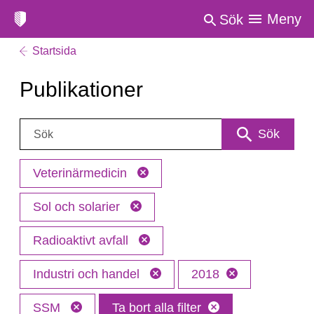
Meny
Sök
Startsida
Publikationer
Sök:
Sök
Veterinärmedicin
Sol och solarier
Radioaktivt avfall
Industri och handel
2018
SSM
Ta bort alla filter