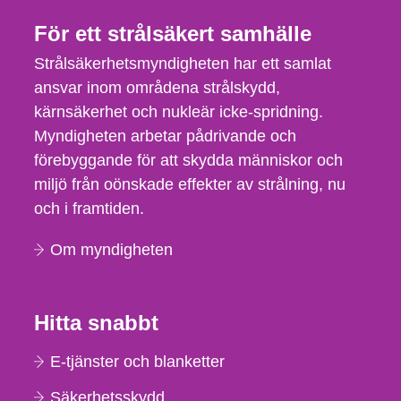
För ett strålsäkert samhälle
Strålsäkerhetsmyndigheten har ett samlat
ansvar inom områdena strålskydd,
kärnsäkerhet och nukleär icke-spridning.
Myndigheten arbetar pådrivande och
förebyggande för att skydda människor och
miljö från oönskade effekter av strålning, nu
och i framtiden.
Om myndigheten
Hitta snabbt
E-tjänster och blanketter
Säkerhetsskydd