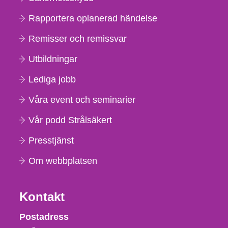
Rapportera oplanerad händelse
Remisser och remissvar
Utbildningar
Lediga jobb
Våra event och seminarier
Vår podd Strålsäkert
Presstjänst
Om webbplatsen
Kontakt
Strålsäkerhetsmyndigheten
Postadress