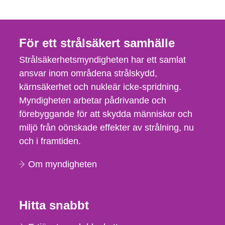
För ett strålsäkert samhälle
Strålsäkerhetsmyndigheten har ett samlat
ansvar inom områdena strålskydd,
kärnsäkerhet och nukleär icke-spridning.
Myndigheten arbetar pådrivande och
förebyggande för att skydda människor och
miljö från oönskade effekter av strålning, nu
och i framtiden.
Om myndigheten
Hitta snabbt