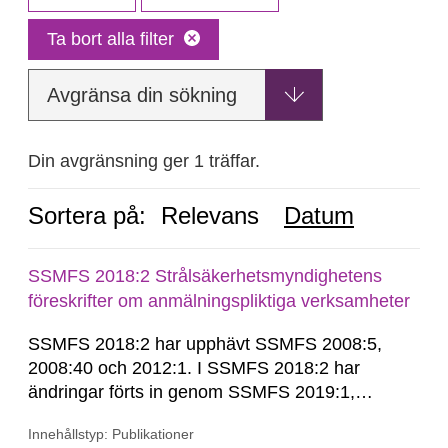
Ta bort alla filter
Avgränsa din sökning
Din avgränsning ger 1 träffar.
Sortera på:
Relevans
Datum
SSMFS 2018:2 Strålsäkerhetsmyndighetens
föreskrifter om anmälningspliktiga verksamheter
SSMFS 2018:2 har upphävt SSMFS 2008:5,
2008:40 och 2012:1. I SSMFS 2018:2 har
ändringar förts in genom SSMFS 2019:1,
SSMFS 2019:4 och SSMFS 2025:2.
Innehållstyp: Publikationer