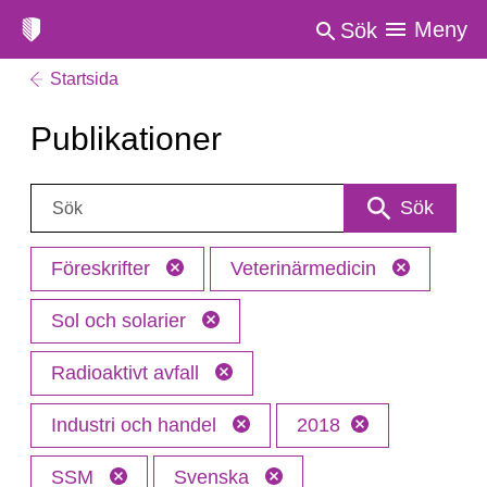
Meny
Sök
Startsida
Publikationer
Sök:
Sök
Föreskrifter
Veterinärmedicin
Sol och solarier
Radioaktivt avfall
Industri och handel
2018
SSM
Svenska