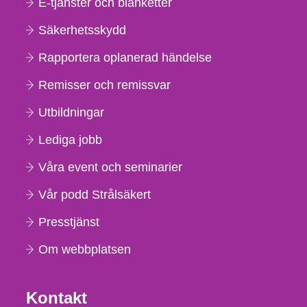
E-tjänster och blanketter
Säkerhetsskydd
Rapportera oplanerad händelse
Remisser och remissvar
Utbildningar
Lediga jobb
Våra event och seminarier
Vår podd Strålsäkert
Presstjänst
Om webbplatsen
Kontakt