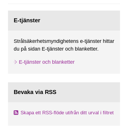
Gå
till
E-tjänster
sida:
Strålsäkerhetsmyndighetens e-tjänster hittar
du på sidan E-tjänster och blanketter.
E-tjänster och blanketter
Bevaka via RSS
Skapa ett RSS-flöde utifrån ditt urval i filtret