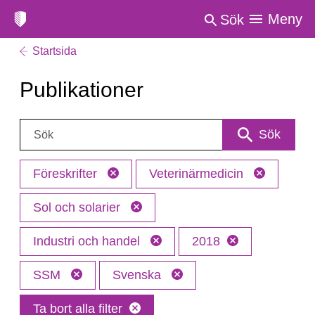
Meny
Sök
Startsida
Publikationer
Sök:
Sök
Föreskrifter
Veterinärmedicin
Sol och solarier
Industri och handel
2018
SSM
Svenska
Ta bort alla filter