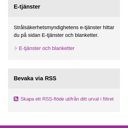
Gå
till
E-tjänster
sida:
Strålsäkerhetsmyndighetens e-tjänster hittar
du på sidan E-tjänster och blanketter.
E-tjänster och blanketter
Bevaka via RSS
Skapa ett RSS-flöde utifrån ditt urval i filtret