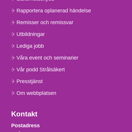
Rapportera oplanerad händelse
Remisser och remissvar
Utbildningar
Lediga jobb
Våra event och seminarier
Vår podd Strålsäkert
Presstjänst
Om webbplatsen
Kontakt
Strålsäkerhetsmyndigheten
Postadress