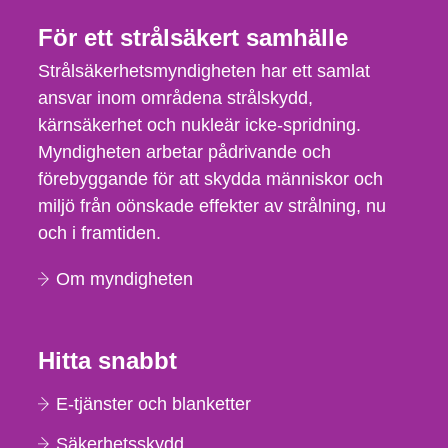
För ett strålsäkert samhälle
Strålsäkerhetsmyndigheten har ett samlat
ansvar inom områdena strålskydd,
kärnsäkerhet och nukleär icke-spridning.
Myndigheten arbetar pådrivande och
förebyggande för att skydda människor och
miljö från oönskade effekter av strålning, nu
och i framtiden.
Om myndigheten
Hitta snabbt
E-tjänster och blanketter
Säkerhetsskydd