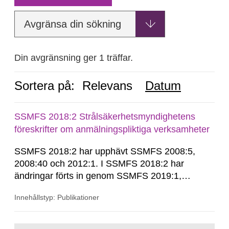
Avgränsa din sökning
Din avgränsning ger 1 träffar.
Sortera på:
Relevans
Datum
SSMFS 2018:2 Strålsäkerhetsmyndighetens
föreskrifter om anmälningspliktiga verksamheter
SSMFS 2018:2 har upphävt SSMFS 2008:5,
2008:40 och 2012:1. I SSMFS 2018:2 har
ändringar förts in genom SSMFS 2019:1,
SSMFS 2019:4 och SSMFS 2025:2.
Innehållstyp: Publikationer