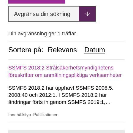
Avgränsa din sökning
Din avgränsning ger 1 träffar.
Sortera på:
Relevans
Datum
SSMFS 2018:2 Strålsäkerhetsmyndighetens
föreskrifter om anmälningspliktiga verksamheter
SSMFS 2018:2 har upphävt SSMFS 2008:5,
2008:40 och 2012:1. I SSMFS 2018:2 har
ändringar förts in genom SSMFS 2019:1,
SSMFS 2019:4 och SSMFS 2025:2.
Innehållstyp: Publikationer