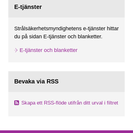
Gå
till
E-tjänster
sida:
Strålsäkerhetsmyndighetens e-tjänster hittar
du på sidan E-tjänster och blanketter.
E-tjänster och blanketter
Bevaka via RSS
Skapa ett RSS-flöde utifrån ditt urval i filtret