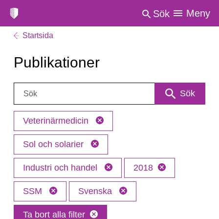
Meny
Sök
Startsida
Publikationer
Sök:
Sök
Veterinärmedicin
Sol och solarier
Industri och handel
2018
SSM
Svenska
Ta bort alla filter