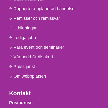
Rapportera oplanerad händelse
Remisser och remissvar
Utbildningar
Lediga jobb
Våra event och seminarier
Vår podd Strålsäkert
Presstjänst
Om webbplatsen
Kontakt
Strålsäkerhetsmyndigheten
Postadress