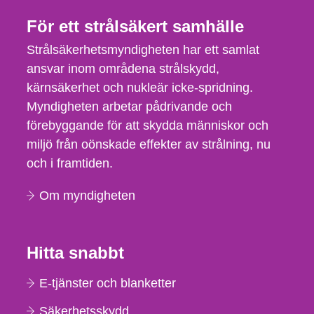
För ett strålsäkert samhälle
Strålsäkerhetsmyndigheten har ett samlat
ansvar inom områdena strålskydd,
kärnsäkerhet och nukleär icke-spridning.
Myndigheten arbetar pådrivande och
förebyggande för att skydda människor och
miljö från oönskade effekter av strålning, nu
och i framtiden.
Om myndigheten
Hitta snabbt
E-tjänster och blanketter
Säkerhetsskydd