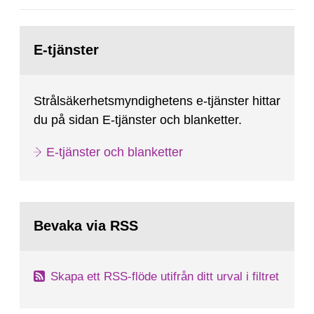
Gå
till
E-tjänster
sida:
Strålsäkerhetsmyndighetens e-tjänster hittar
du på sidan E-tjänster och blanketter.
E-tjänster och blanketter
Bevaka via RSS
Skapa ett RSS-flöde utifrån ditt urval i filtret