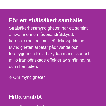
För ett strålsäkert samhälle
Strålsäkerhetsmyndigheten har ett samlat
ansvar inom områdena strålskydd,
kärnsäkerhet och nukleär icke-spridning.
Myndigheten arbetar pådrivande och
förebyggande för att skydda människor och
miljö från oönskade effekter av strålning, nu
och i framtiden.
Om myndigheten
Hitta snabbt