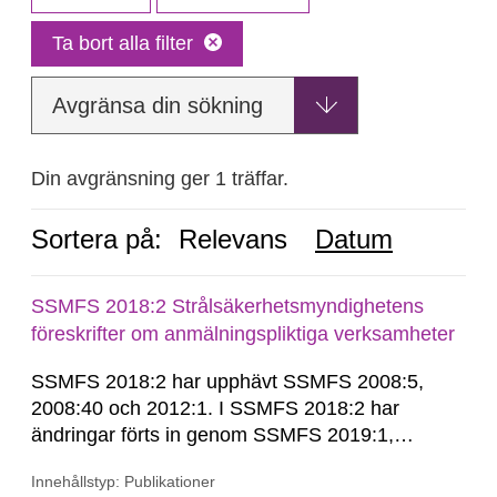
Ta bort alla filter
Avgränsa din sökning
Din avgränsning ger 1 träffar.
Sortera på:
Relevans
Datum
SSMFS 2018:2 Strålsäkerhetsmyndighetens
föreskrifter om anmälningspliktiga verksamheter
SSMFS 2018:2 har upphävt SSMFS 2008:5,
2008:40 och 2012:1. I SSMFS 2018:2 har
ändringar förts in genom SSMFS 2019:1,
SSMFS 2019:4 och SSMFS 2025:2.
Innehållstyp: Publikationer