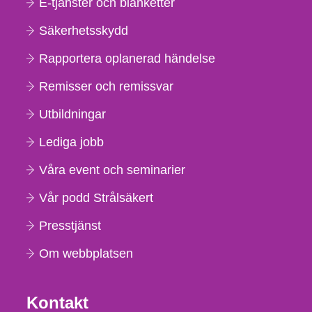
E-tjänster och blanketter
Säkerhetsskydd
Rapportera oplanerad händelse
Remisser och remissvar
Utbildningar
Lediga jobb
Våra event och seminarier
Vår podd Strålsäkert
Presstjänst
Om webbplatsen
Kontakt