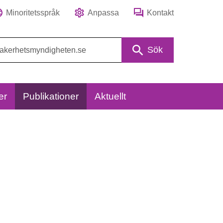
Minoritetsspråk
Anpassa
Kontakt
Sök
er
Publikationer
Aktuellt