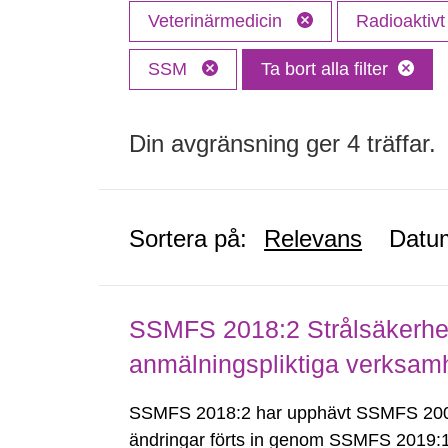
Veterinärmedicin
Radioaktivt
SSM
Ta bort alla filter
Din avgränsning ger 4 träffar.
Sortera på:
Relevans
Datu
SSMFS 2018:2 Strålsäkerhet
anmälningspliktiga verksam
SSMFS 2018:2 har upphävt SSMFS 2008
ändringar förts in genom SSMFS 2019