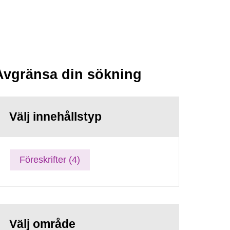
Avgränsa din sökning
Välj innehållstyp
Föreskrifter (4)
Välj område