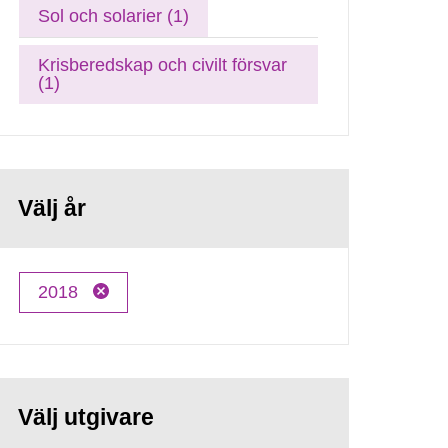
Sol och solarier (1)
Krisberedskap och civilt försvar
(1)
Välj år
2018
Välj utgivare