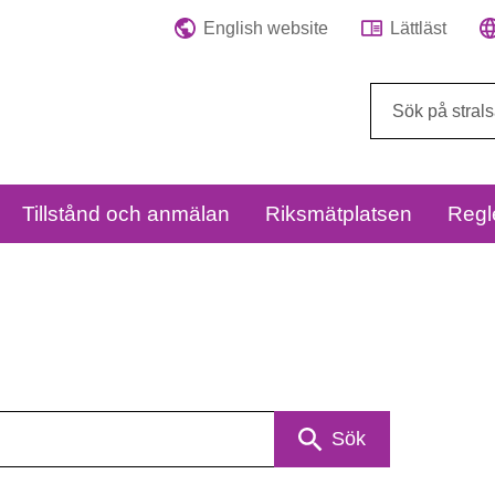
English website
Lättläst
Sök
på
webbplatsen:
Tillstånd och anmälan
Riksmätplatsen
Regl
Sök