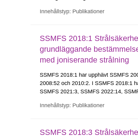
Innehållstyp: Publikationer
SSMFS 2018:1 Strålsäkerhet
grundläggande bestämmelser 
med joniserande strålning
SSMFS 2018:1 har upphävt SSMFS 2008:
2008:52 och 2010:2. I SSMFS 2018:1 h
SSMFS 2021:3, SSMFS 2022:14, SSMF
Innehållstyp: Publikationer
SSMFS 2018:3 Strålsäkerhet