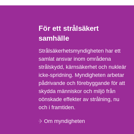
För ett strålsäkert
samhälle
Strålsäkerhetsmyndigheten har ett
samlat ansvar inom områdena
strålskydd, kärnsäkerhet och nukleär
icke-spridning. Myndigheten arbetar
pådrivande och förebyggande för att
skydda människor och miljö från
oönskade effekter av strålning, nu
och i framtiden.
Om myndigheten