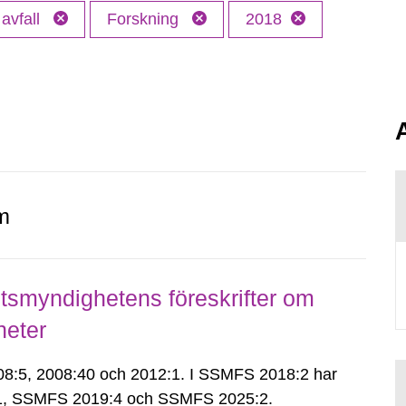
 avfall
Forskning
2018
m
smyndighetens föreskrifter om
heter
:5, 2008:40 och 2012:1. I SSMFS 2018:2 har
:1, SSMFS 2019:4 och SSMFS 2025:2.