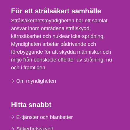
För ett strålsäkert samhälle
Strålsäkerhetsmyndigheten har ett samlat
ansvar inom områdena strålskydd,
kärnsäkerhet och nukleär icke-spridning.
Myndigheten arbetar pådrivande och
förebyggande för att skydda människor och
miljö från oönskade effekter av strålning, nu
och i framtiden.
Om myndigheten
Hitta snabbt
E-tjänster och blanketter
Säkerhetsskydd