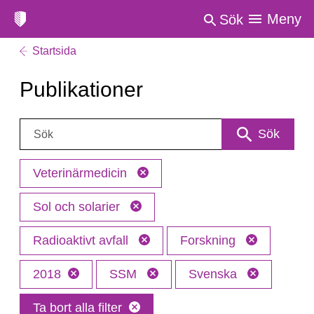
Meny
Sök
Startsida
Publikationer
Sök:
Sök
Veterinärmedicin
Sol och solarier
Radioaktivt avfall
Forskning
2018
SSM
Svenska
Ta bort alla filter