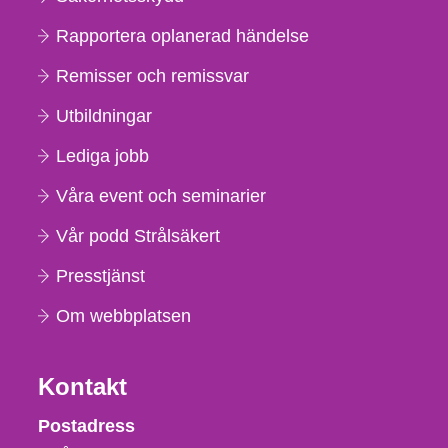
Rapportera oplanerad händelse
Remisser och remissvar
Utbildningar
Lediga jobb
Våra event och seminarier
Vår podd Strålsäkert
Presstjänst
Om webbplatsen
Kontakt
Strålsäkerhetsmyndigheten
Postadress