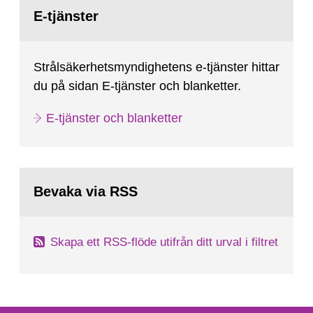
Gå
till
E-tjänster
sida:
Strålsäkerhetsmyndighetens e-tjänster hittar
du på sidan E-tjänster och blanketter.
E-tjänster och blanketter
Bevaka via RSS
Skapa ett RSS-flöde utifrån ditt urval i filtret