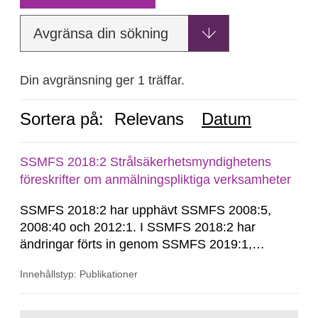
Avgränsa din sökning
Din avgränsning ger 1 träffar.
Sortera på:
Relevans
Datum
SSMFS 2018:2 Strålsäkerhetsmyndighetens
föreskrifter om anmälningspliktiga verksamheter
SSMFS 2018:2 har upphävt SSMFS 2008:5,
2008:40 och 2012:1. I SSMFS 2018:2 har
ändringar förts in genom SSMFS 2019:1,
SSMFS 2019:4 och SSMFS 2025:2.
Innehållstyp: Publikationer