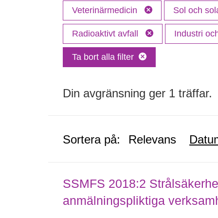
Veterinärmedicin
Sol och sol
Radioaktivt avfall
Industri o
Ta bort alla filter
Din avgränsning ger 1 träffar.
Sortera på:
Relevans
Datu
SSMFS 2018:2 Strålsäkerhet
anmälningspliktiga verksam