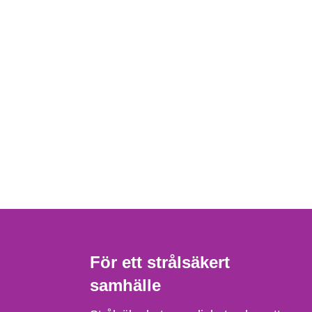
För ett strålsäkert
samhälle