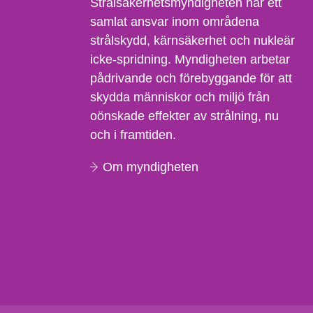
Strålsäkerhetsmyndigheten har ett
samlat ansvar inom områdena
strålskydd, kärnsäkerhet och nukleär
icke-spridning. Myndigheten arbetar
pådrivande och förebyggande för att
skydda människor och miljö från
oönskade effekter av strålning, nu
och i framtiden.
Om myndigheten