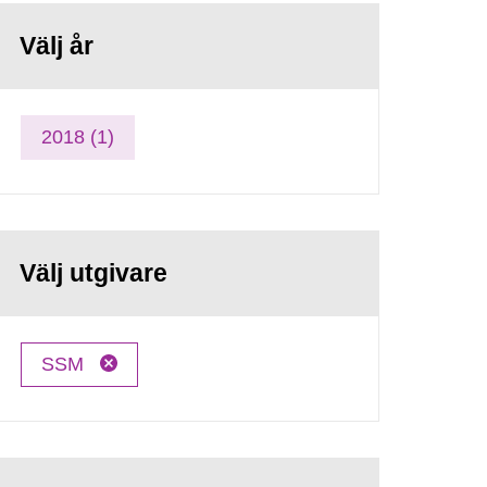
Välj år
2018 (1)
Välj utgivare
SSM