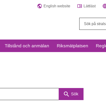
English website
Lättläst
Sök
på
webbplatsen:
Tillstånd och anmälan
Riksmätplatsen
Regl
Sök