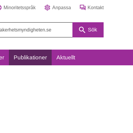
Minoritetsspråk
Anpassa
Kontakt
Sök
er
Publikationer
Aktuellt