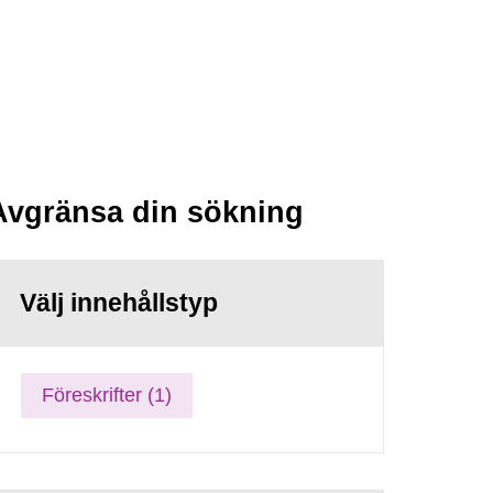
Avgränsa din sökning
Välj innehållstyp
Föreskrifter (1)