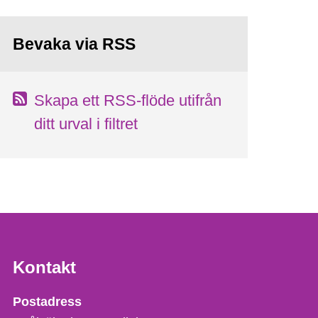
Bevaka via RSS
Skapa ett RSS-flöde utifrån
ditt urval i filtret
Kontakt
Strålsäkerhetsmyndigheten
Postadress