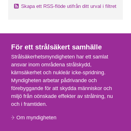
Skapa ett RSS-flöde utifrån ditt urval i filtret
För ett strålsäkert samhälle
Strålsäkerhetsmyndigheten har ett samlat
ansvar inom områdena strålskydd,
kärnsäkerhet och nukleär icke-spridning.
Myndigheten arbetar pådrivande och
förebyggande för att skydda människor och
miljö från oönskade effekter av strålning, nu
och i framtiden.
Om myndigheten