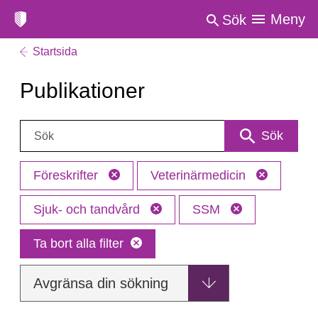
Meny
Sök
Startsida
Publikationer
Sök:
Sök
Föreskrifter
Veterinärmedicin
Sjuk- och tandvård
SSM
Ta bort alla filter
Avgränsa din sökning