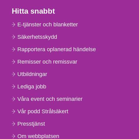
Hitta snabbt
E-tjänster och blanketter
Säkerhetsskydd
Rapportera oplanerad händelse
Remisser och remissvar
Utbildningar
Lediga jobb
Våra event och seminarier
Vår podd Strålsäkert
Presstjänst
Om webbplatsen