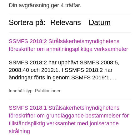
Din avgränsning ger 4 träffar.
Sortera på:
Relevans
Datum
SSMFS 2018:2 Strålsäkerhetsmyndighetens
föreskrifter om anmälningspliktiga verksamheter
SSMFS 2018:2 har upphävt SSMFS 2008:5,
2008:40 och 2012:1. I SSMFS 2018:2 har
ändringar förts in genom SSMFS 2019:1,
SSMFS 2019:4 och SSMFS 2025:2.
Innehållstyp: Publikationer
SSMFS 2018:1 Strålsäkerhetsmyndighetens
föreskrifter om grundläggande bestämmelser för
tillståndspliktig verksamhet med joniserande
strålning