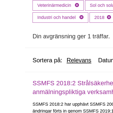
Veterinärmedicin
Sol och sol
Industri och handel
2018
Din avgränsning ger 1 träffar.
Sortera på:
Relevans
Datu
SSMFS 2018:2 Strålsäkerhet
anmälningspliktiga verksam
SSMFS 2018:2 har upphävt SSMFS 2008
ändringar förts in genom SSMFS 2019