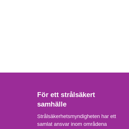
För ett strålsäkert
samhälle
Strålsäkerhetsmyndigheten har ett
samlat ansvar inom områdena