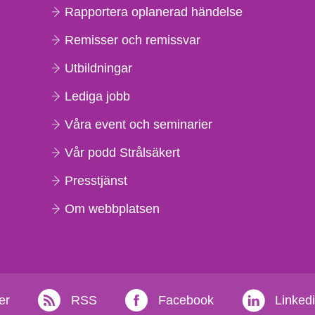
Rapportera oplanerad händelse
Remisser och remissvar
Utbildningar
Lediga jobb
Våra event och seminarier
Vår podd Strålsäkert
Presstjänst
Om webbplatsen
er
RSS
Facebook
Linked