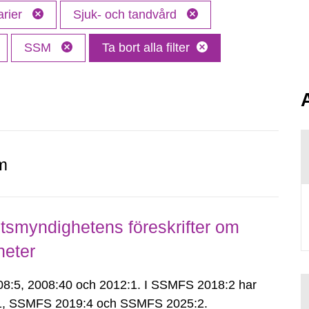
arier
Sjuk- och tandvård
SSM
Ta bort alla filter
m
smyndighetens föreskrifter om
heter
:5, 2008:40 och 2012:1. I SSMFS 2018:2 har
:1, SSMFS 2019:4 och SSMFS 2025:2.