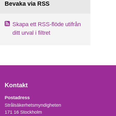
Bevaka via RSS
Skapa ett RSS-flöde utifrån
ditt urval i filtret
Kontakt
Strålsäkerhetsmyndigheten
Postadress
Strålsäkerhetsmyndigheten
171 16
Stockholm