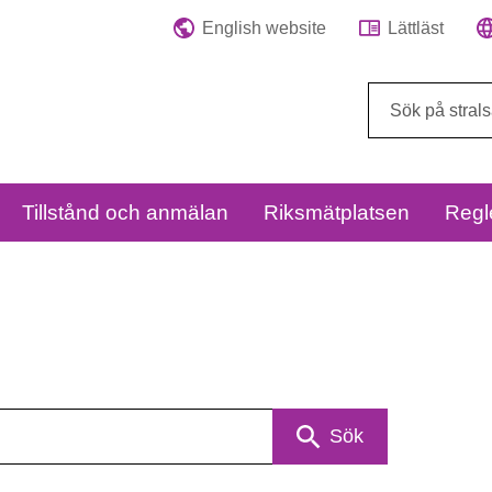
English website
Lättläst
Sök
på
webbplatsen:
Tillstånd och anmälan
Riksmätplatsen
Regl
Sök