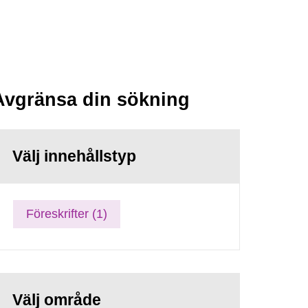
Avgränsa din sökning
Välj innehållstyp
Föreskrifter (1)
Välj område