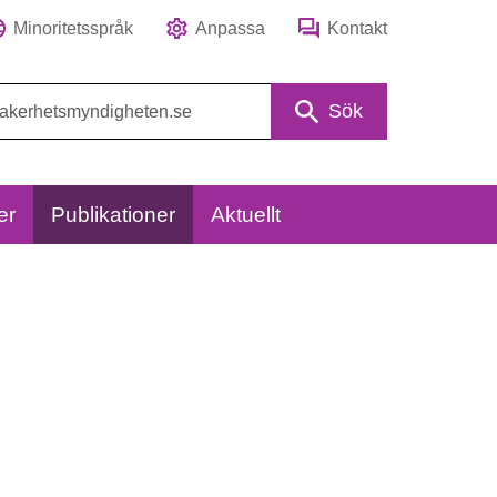
Minoritetsspråk
Anpassa
Kontakt
Sök
er
Publikationer
Aktuellt