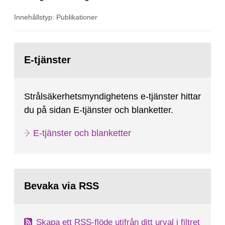
SSMFS 2019:4 och SSMFS 2025:2.
Innehållstyp: Publikationer
Gå
till
E-tjänster
sida:
Strålsäkerhetsmyndighetens e-tjänster hittar
du på sidan E-tjänster och blanketter.
E-tjänster och blanketter
Bevaka via RSS
Skapa ett RSS-flöde utifrån ditt urval i filtret