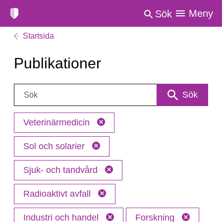
Meny
Sök
Startsida
Publikationer
Sök:
Sök
Veterinärmedicin
Sol och solarier
Sjuk- och tandvård
Radioaktivt avfall
Industri och handel
Forskning