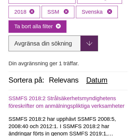
2018
SSM
Svenska
Ta bort alla filter
Avgränsa din sökning
Din avgränsning ger 1 träffar.
Sortera på:
Relevans
Datum
SSMFS 2018:2 Strålsäkerhetsmyndighetens
föreskrifter om anmälningspliktiga verksamheter
SSMFS 2018:2 har upphävt SSMFS 2008:5,
2008:40 och 2012:1. I SSMFS 2018:2 har
ändringar förts in genom SSMFS 2019:1,