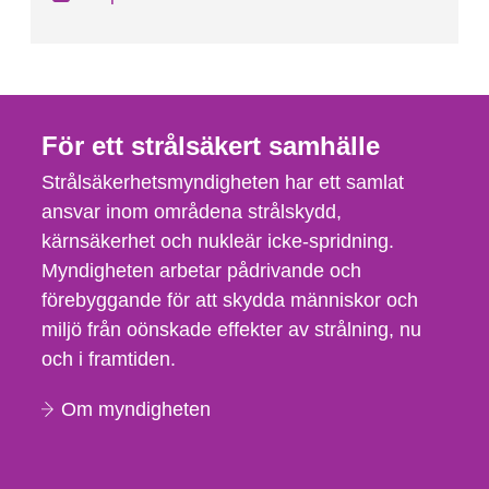
För ett strålsäkert samhälle
Strålsäkerhetsmyndigheten har ett samlat
ansvar inom områdena strålskydd,
kärnsäkerhet och nukleär icke-spridning.
Myndigheten arbetar pådrivande och
förebyggande för att skydda människor och
miljö från oönskade effekter av strålning, nu
och i framtiden.
Om myndigheten