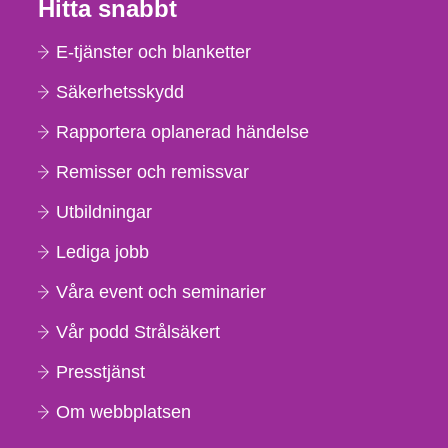
Hitta snabbt
E-tjänster och blanketter
Säkerhetsskydd
Rapportera oplanerad händelse
Remisser och remissvar
Utbildningar
Lediga jobb
Våra event och seminarier
Vår podd Strålsäkert
Presstjänst
Om webbplatsen