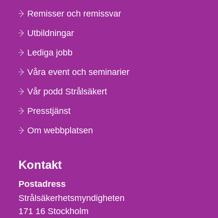
Remisser och remissvar
Utbildningar
Lediga jobb
Våra event och seminarier
Vår podd Strålsäkert
Presstjänst
Om webbplatsen
Kontakt
Strålsäkerhetsmyndigheten
Postadress
Strålsäkerhetsmyndigheten
171 16
Stockholm