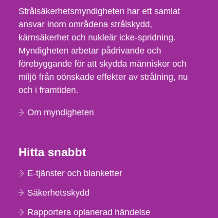
Strålsäkerhetsmyndigheten har ett samlat
ansvar inom områdena strålskydd,
kärnsäkerhet och nukleär icke-spridning.
Myndigheten arbetar pådrivande och
förebyggande för att skydda människor och
miljö från oönskade effekter av strålning, nu
och i framtiden.
Om myndigheten
Hitta snabbt
E-tjänster och blanketter
Säkerhetsskydd
Rapportera oplanerad händelse