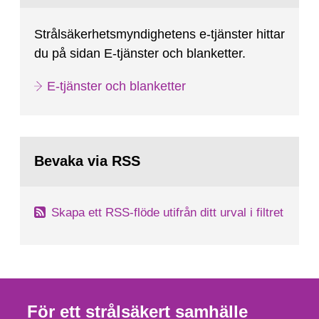
Strålsäkerhetsmyndighetens e-tjänster hittar
du på sidan E-tjänster och blanketter.
E-tjänster och blanketter
Bevaka via RSS
Skapa ett RSS-flöde utifrån ditt urval i filtret
För ett strålsäkert samhälle