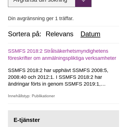
Din avgränsning ger 1 träffar.
Sortera på:
Relevans
Datum
SSMFS 2018:2 Strålsäkerhetsmyndighetens
föreskrifter om anmälningspliktiga verksamheter
SSMFS 2018:2 har upphävt SSMFS 2008:5,
2008:40 och 2012:1. I SSMFS 2018:2 har
ändringar förts in genom SSMFS 2019:1,
SSMFS 2019:4 och SSMFS 2025:2.
Innehållstyp: Publikationer
Gå
till
E-tjänster
sida: