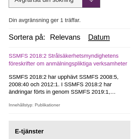
Din avgränsning ger 1 träffar.
Sortera på:
Relevans
Datum
SSMFS 2018:2 Strålsäkerhetsmyndighetens
föreskrifter om anmälningspliktiga verksamheter
SSMFS 2018:2 har upphävt SSMFS 2008:5,
2008:40 och 2012:1. I SSMFS 2018:2 har
ändringar förts in genom SSMFS 2019:1,
SSMFS 2019:4 och SSMFS 2025:2.
Innehållstyp: Publikationer
Gå
till
E-tjänster
sida: