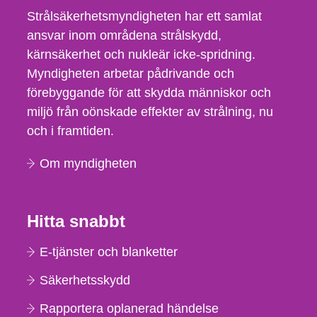
Strålsäkerhetsmyndigheten har ett samlat
ansvar inom områdena strålskydd,
kärnsäkerhet och nukleär icke-spridning.
Myndigheten arbetar pådrivande och
förebyggande för att skydda människor och
miljö från oönskade effekter av strålning, nu
och i framtiden.
Om myndigheten
Hitta snabbt
E-tjänster och blanketter
Säkerhetsskydd
Rapportera oplanerad händelse