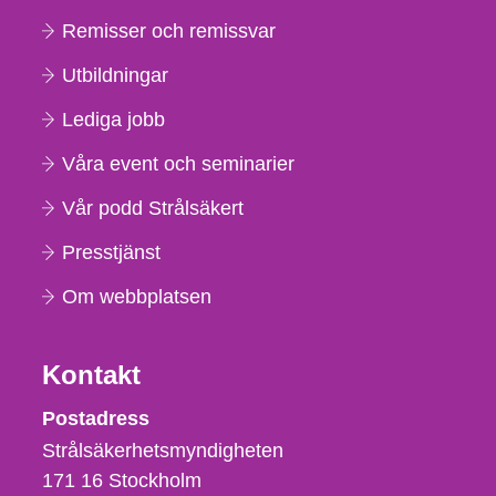
Remisser och remissvar
Utbildningar
Lediga jobb
Våra event och seminarier
Vår podd Strålsäkert
Presstjänst
Om webbplatsen
Kontakt
Strålsäkerhetsmyndigheten
Postadress
Strålsäkerhetsmyndigheten
171 16
Stockholm