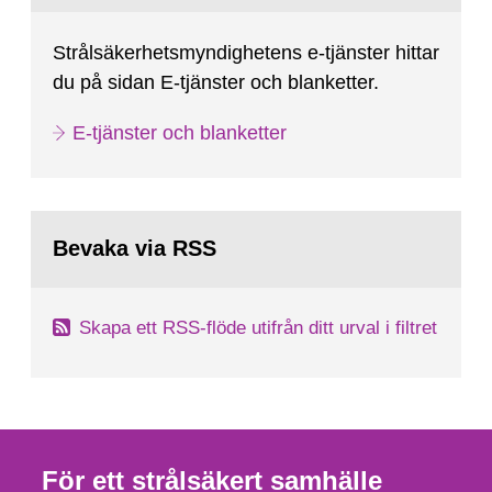
Strålsäkerhetsmyndighetens e-tjänster hittar
du på sidan E-tjänster och blanketter.
E-tjänster och blanketter
Bevaka via RSS
Skapa ett RSS-flöde utifrån ditt urval i filtret
För ett strålsäkert samhälle