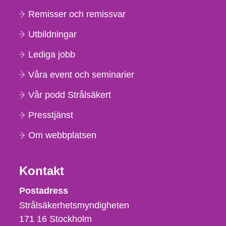
Remisser och remissvar
Utbildningar
Lediga jobb
Våra event och seminarier
Vår podd Strålsäkert
Presstjänst
Om webbplatsen
Kontakt
Strålsäkerhetsmyndigheten
Postadress
Strålsäkerhetsmyndigheten
171 16
Stockholm