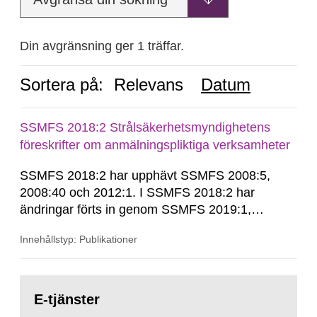
Din avgränsning ger 1 träffar.
Sortera på:
Relevans
Datum
SSMFS 2018:2 Strålsäkerhetsmyndighetens
föreskrifter om anmälningspliktiga verksamheter
SSMFS 2018:2 har upphävt SSMFS 2008:5,
2008:40 och 2012:1. I SSMFS 2018:2 har
ändringar förts in genom SSMFS 2019:1,
SSMFS 2019:4 och SSMFS 2025:2.
Innehållstyp: Publikationer
Gå
till
E-tjänster
sida: