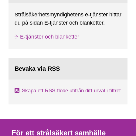
Strålsäkerhetsmyndighetens e-tjänster hittar
du på sidan E-tjänster och blanketter.
E-tjänster och blanketter
Bevaka via RSS
Skapa ett RSS-flöde utifrån ditt urval i filtret
För ett strålsäkert samhälle