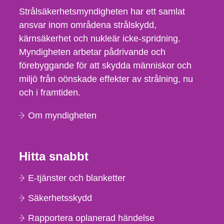
Strålsäkerhetsmyndigheten har ett samlat
ansvar inom områdena strålskydd,
kärnsäkerhet och nukleär icke-spridning.
Myndigheten arbetar pådrivande och
förebyggande för att skydda människor och
miljö från oönskade effekter av strålning, nu
och i framtiden.
Om myndigheten
Hitta snabbt
E-tjänster och blanketter
Säkerhetsskydd
Rapportera oplanerad händelse