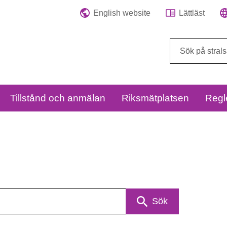
English website
Lättläst
Sök
på
webbplatsen:
Tillstånd och anmälan
Riksmätplatsen
Regl
Sök