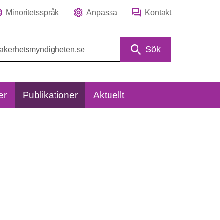
Minoritetsspråk
Anpassa
Kontakt
Sök
er
Publikationer
Aktuellt