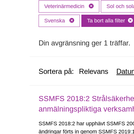
Veterinärmedicin
Sol och sol
Svenska
Ta bort alla filter
Din avgränsning ger 1 träffar.
Sortera på:
Relevans
Datu
SSMFS 2018:2 Strålsäkerhet
anmälningspliktiga verksam
SSMFS 2018:2 har upphävt SSMFS 2008
ändringar förts in genom SSMFS 2019