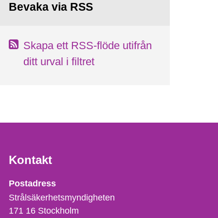
Bevaka via RSS
Skapa ett RSS-flöde utifrån
ditt urval i filtret
Kontakt
Strålsäkerhetsmyndigheten
Postadress
Strålsäkerhetsmyndigheten
171 16
Stockholm