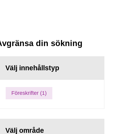
Avgränsa din sökning
Välj innehållstyp
Föreskrifter (1)
Välj område