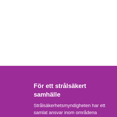
För ett strålsäkert
samhälle
Strålsäkerhetsmyndigheten har ett
samlat ansvar inom områdena