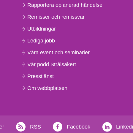
Rapportera oplanerad händelse
Remisser och remissvar
Utbildningar
Lediga jobb
Våra event och seminarier
Vår podd Strålsäkert
Presstjänst
Om webbplatsen
er
RSS
Facebook
Linked