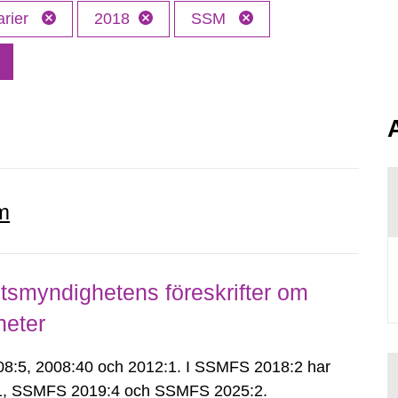
arier
2018
SSM
m
smyndighetens föreskrifter om
heter
:5, 2008:40 och 2012:1. I SSMFS 2018:2 har
:1, SSMFS 2019:4 och SSMFS 2025:2.