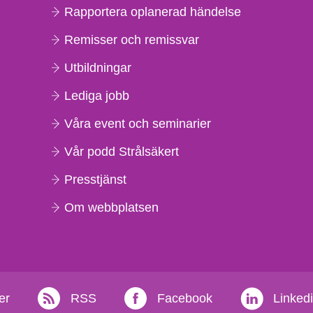
Rapportera oplanerad händelse
Remisser och remissvar
Utbildningar
Lediga jobb
Våra event och seminarier
Vår podd Strålsäkert
Presstjänst
Om webbplatsen
er
RSS
Facebook
Linked