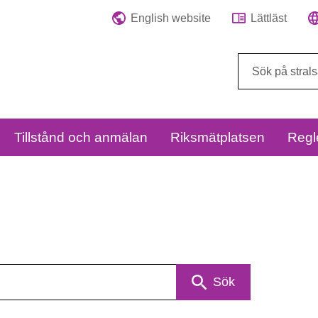
English website
Lättläst
Sök
på
webbplatsen:
Tillstånd och anmälan
Riksmätplatsen
Regl
Sök