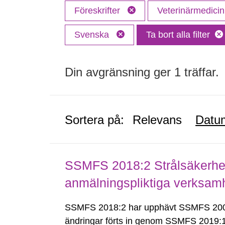
Föreskrifter
Veterinärmedici
Svenska
Ta bort alla filter
Din avgränsning ger 1 träffar.
Sortera på:
Relevans
Datu
SSMFS 2018:2 Strålsäkerhet
anmälningspliktiga verksam
SSMFS 2018:2 har upphävt SSMFS 2008
ändringar förts in genom SSMFS 2019