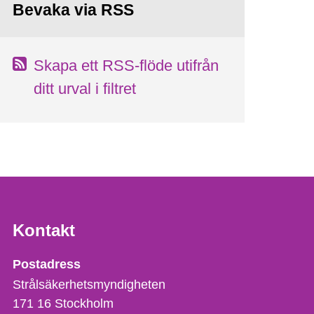
Bevaka via RSS
Skapa ett RSS-flöde utifrån
ditt urval i filtret
Kontakt
Strålsäkerhetsmyndigheten
Postadress
Strålsäkerhetsmyndigheten
171 16
Stockholm