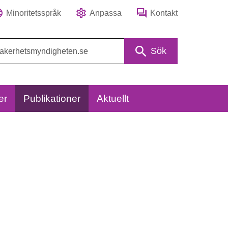
Minoritetsspråk
Anpassa
Kontakt
Sök
er
Publikationer
Aktuellt