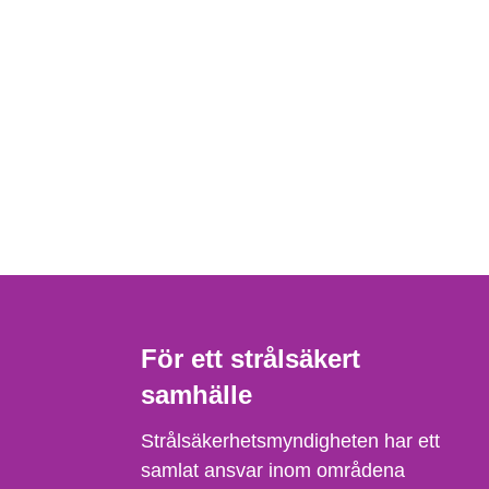
För ett strålsäkert
samhälle
Strålsäkerhetsmyndigheten har ett
samlat ansvar inom områdena