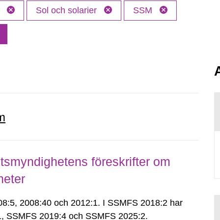
n
Sol och solarier
SSM
m
smyndighetens föreskrifter om
heter
:5, 2008:40 och 2012:1. I SSMFS 2018:2 har
:1, SSMFS 2019:4 och SSMFS 2025:2.