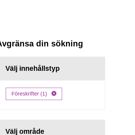
Avgränsa din sökning
Välj innehållstyp
Föreskrifter (1)
Välj område