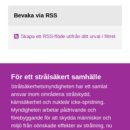
Bevaka via RSS
Skapa ett RSS-flöde utifrån ditt urval i filtret
För ett strålsäkert samhälle
Strålsäkerhetsmyndigheten har ett samlat
ansvar inom områdena strålskydd,
kärnsäkerhet och nukleär icke-spridning.
Myndigheten arbetar pådrivande och
förebyggande för att skydda människor och
miljö från oönskade effekter av strålning, nu