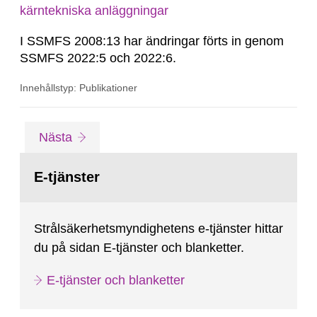
kärntekniska anläggningar
I SSMFS 2008:13 har ändringar förts in genom
SSMFS 2022:5 och 2022:6.
Innehållstyp: Publikationer
Gå
sida
Nästa
till
sida:
E-tjänster
Strålsäkerhetsmyndighetens e-tjänster hittar
du på sidan E-tjänster och blanketter.
E-tjänster och blanketter